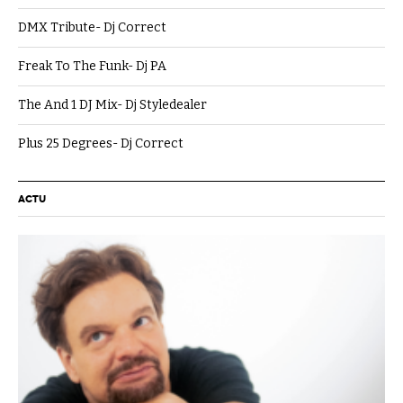
DMX Tribute- Dj Correct
Freak To The Funk- Dj PA
The And 1 DJ Mix- Dj Styledealer
Plus 25 Degrees- Dj Correct
ACTU