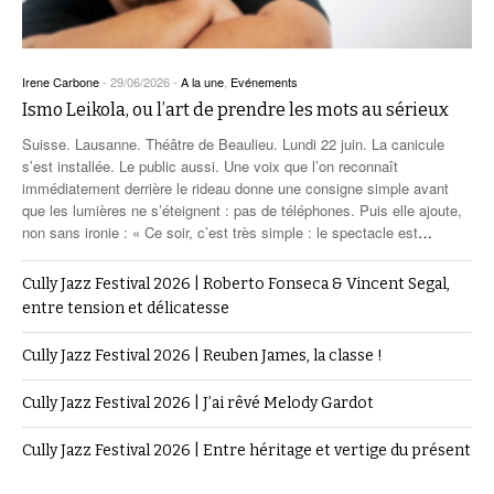
Irene Carbone
-
29/06/2026
-
A la une
,
Evénements
Ismo Leikola, ou l’art de prendre les mots au sérieux
Suisse. Lausanne. Théâtre de Beaulieu. Lundi 22 juin. La canicule
s’est installée. Le public aussi. Une voix que l’on reconnaît
immédiatement derrière le rideau donne une consigne simple avant
que les lumières ne s’éteignent : pas de téléphones. Puis elle ajoute,
non sans ironie : « Ce soir, c’est très simple : le spectacle est
…
Cully Jazz Festival 2026 | Roberto Fonseca & Vincent Segal,
entre tension et délicatesse
Cully Jazz Festival 2026 | Reuben James, la classe !
Cully Jazz Festival 2026 | J’ai rêvé Melody Gardot
Cully Jazz Festival 2026 | Entre héritage et vertige du présent