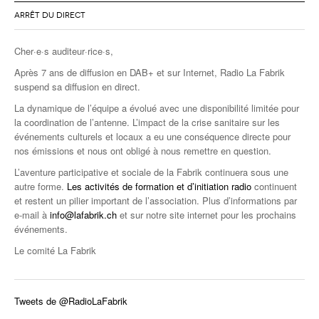
ARRÊT DU DIRECT
Cher·e·s auditeur·rice·s,
Après 7 ans de diffusion en DAB+ et sur Internet, Radio La Fabrik
suspend sa diffusion en direct.
La dynamique de l’équipe a évolué avec une disponibilité limitée pour
la coordination de l’antenne. L’impact de la crise sanitaire sur les
événements culturels et locaux a eu une conséquence directe pour
nos émissions et nous ont obligé à nous remettre en question.
L’aventure participative et sociale de la Fabrik continuera sous une
autre forme.
Les activités de formation et d’initiation radio
continuent
et restent un pilier important de l’association. Plus d’informations par
e-mail à
info@lafabrik.ch
et sur notre site internet pour les prochains
événements.
Le comité La Fabrik
Tweets de @RadioLaFabrik