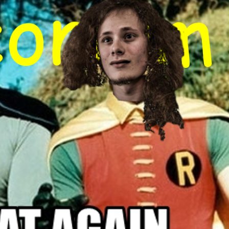
- 26/12/2018
Cully Jazz Festiv
Compagnie Don’t Stop Me Now
N SUN
Vertige Du Prés
View All
View All
V
 UNE FOIS
 DE LA
N BOIS
K POÉTIK
TE
RE
ERRAINE
 DES
ES
IENS
K
ORCE
UM
ES
NS