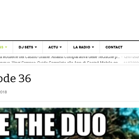
NS
DJ SETS
ACTU
LA RADIO
CONTACT
Strategia di Roulette nei Casinò Online: Analisi Comparativa delle Tecniche più Efficaci e dei Jackpot più Attraenti
- 12/07/202
Gioca Ovunque, Vinci Sempre: Guida Completa alle App di Casinò Mobile con Tornei Estivi e Pagamenti Sicuri
- 11/07/202
CENACLE
EVÉNEMENTS
LA FABRIK
- 03/04/2019
- 29
L’invité D’Azimut : Chien Bleu
CNCL666 – Le Grand Zbeul #2
Ismo Leikola, Ou
Il valore della fedeltà: come i programmi VIP trasformano le vincite in esperienze culturali uniche
- 08/07/202
- 29/06/
Sérieux
ASS
LES
PLAYLISTS
di Three Card Poker: Guida Festiva ai Live Dealer delle Casinò Online
NOUS REJOINDRE
- 07/07/2026
ode 36
COLLABORATEURS
ola, ou l’art de prendre les mots au sérieux
- 29/06/2026
RAPHIE
SOCIÉTÉ
SOUTIEN ET
- 06/03/2019
- 25/10
L’invité D’Azimut : Cold Bath
CNCL666 – Le Grand Zbeul
Cully Jazz Festi
The Chemistry of Connection: How Datingskillss Data Explains Attraction Among Dutch Women
- 24/06/202
CONSTRUCT
PARTENARIATS
Vincent Segal, E
Come l’Intelligenza Artificiale sta Rivoluzionando i Bonus nei Casinò Online – Verso un’Esperienza di Gioco su Misura
- 19/06/202
2018
20/04/2026
EST-CE QU’ON
ATELIERS ET FORMATIONS
Natale digitale: come i tornei di casinò crypto hanno rivoluzionato la sicurezza dei pagamenti
- 09/06/202
- 06/02/2019
- 27/09/2
L’invité D’Azimut: Le Collectif Puck
CNCL 666 – FAST ZBEUL
PEUT ALLER?
La nuova frontiera delle scommesse: come le piattaforme di esports stanno ridisegnando il mercato delle puntate sportive
- 09/06/202
TEMENT
Cully Jazz Festi
Slot‑Innovazioni Mobile: Temi Esclusivi, Tecnologia Live‑Dealer e l’Esplosione del Gioco on‑the‑Go
- 02/06/202
LES
FLUSSPFERD
- 16/04/
Classe !
- 23/01/2019
- 26/06/20
L’invité D’Azimut : Joshua Howlett
Cénacle – LAST ZBEUL
LES
RADIO MASALA
Cully Jazz Festiv
TÉS
TECHHOUSE
- 13/04/2
Gardot
-
Les Invités D’Azimut – Byron Leon &
Cénacle – Luv My Wax 11 – Raw G
’ÉTÉ
PLUS DE MIX