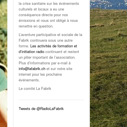
al 2026 | Entre Héritage Et
la crise sanitaire sur les événements
- 12/04/2026
culturels et locaux a eu une
ent
conséquence directe pour nos
iew All
émissions et nous ont obligé à nous
remettre en question.
L’aventure participative et sociale de la
Fabrik continuera sous une autre
forme.
Les activités de formation et
d’initiation radio
continuent et restent
un pilier important de l’association.
Plus d’informations par e-mail à
info@lafabrik.ch
et sur notre site
internet pour les prochains
événements.
Le comité La Fabrik
Tweets de @RadioLaFabrik