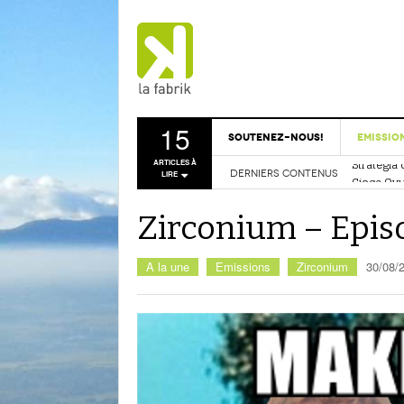
15
SOUTENEZ-NOUS!
EMISSIO
ARTICLES À
DERNIERS CONTENUS
LIRE
AZIMUT
CALM CL
Vincitori 
Zirconium – Epis
Ismo Leik
CARTOG
INTIME
A la une
Emissions
Zirconium
30/08/
CÉSURE
COMPLÈ
DES BUL
CRÉPIDU
CURIOSI
GIVRE D