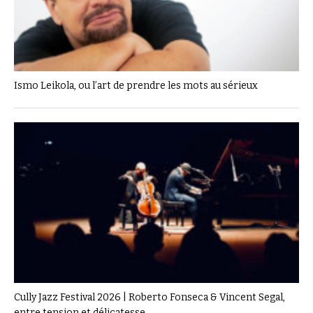
Ismo Leikola, ou l’art de prendre les mots au sérieux
Cully Jazz Festival 2026 | Roberto Fonseca & Vincent Segal,
entre tension et délicatesse