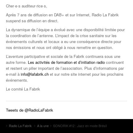
Cher·e·s auditeur·rice·s,
Après 7 ans de diffusion en DAB+ et sur Internet, Radio La Fabrik
suspend sa diffusion en direct.
La dynamique de l’équipe a évolué avec une disponibilité limitée pour
la coordination de l’antenne. L’impact de la crise sanitaire sur les
événements culturels et locaux a eu une conséquence directe pour
nos émissions et nous ont obligé à nous remettre en question.
L’aventure participative et sociale de la Fabrik continuera sous une
autre forme.
Les activités de formation et d’initiation radio
continuent
et restent un pilier important de l’association. Plus d’informations par
e-mail à
info@lafabrik.ch
et sur notre site internet pour les prochains
événements.
Le comité La Fabrik
Tweets de @RadioLaFabrik
Radio La Fabrik
A la une
SONORIK #12 : Jazz en mode Brésil