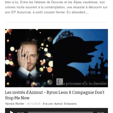
bien à lui. Entre les falaises de Douvres et les Alpes vaudoises, son
univers incite souvent à la contemplation, une réussite à découvrir sur
son EP Autumnal, à sortir courant février. En attendant
…
Les invités d’Azimut – Byron Leon & Compagnie Don’t
Stop Me Now
Yannick Richter
- 26/12/2018 -
A la une
,
Azimut
,
Emissions
Lecteur