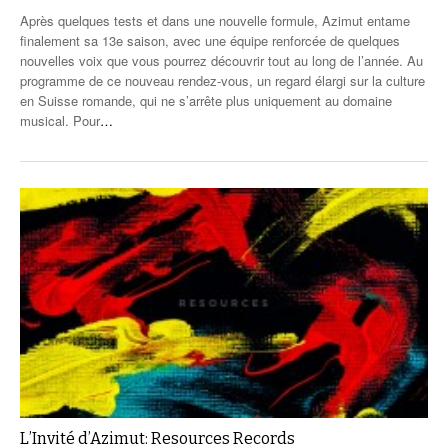
Après quelques tests et dans une nouvelle formule, Azimut entame
finalement sa 13e saison, avec une équipe renforcée de quelques
nouvelles voix que vous pourrez découvrir tout au long de l’année. Au
programme de ce nouveau rendez-vous, un regard élargi sur la culture
en Suisse romande, qui ne s’arrête plus uniquement au domaine
musical. Pour
…
L’Invité d’Azimut: Resources Records