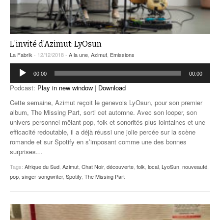
L’invité d’Azimut: LyOsun
La Fabrik
- 12/12/2018 -
A la une
,
Azimut
,
Emissions
Lecteur
00:00
00:00
audio
Podcast:
Play in new window
|
Download
Cette semaine, Azimut reçoit le genevois LyOsun, pour son premier
album, The Missing Part, sorti cet automne. Avec son looper, son
univers personnel mêlant pop, folk et sonorités plus lointaines et une
efficacité redoutable, il a déjà réussi une jolie percée sur la scène
romande et sur Spotify en s’imposant comme une des bonnes
surprises
…
Tags:
Afrique du Sud
,
Azimut
,
Chat Noir
,
découverte
,
folk
,
local
,
LyoSun
,
nouveauté
,
pop
,
singer-songwriter
,
Spotify
,
The Missing Part