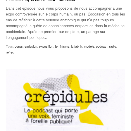
Dans cet épisode nous vous proposons de nous accompagner à une
expo controversée sur le corps humain, ou pas. L’occasion en tous les
cas de réfléchir à cette science anatomique qui n’a pas toujours
accompagné la quête de connaissances corporelles dans la médecine
occidentale. Après ce premier tour de piste, un partage sur
l’engagement politique
…
Tags:
corps
,
emission
,
exposition
,
feminisme
,
la fabrik
,
modele
,
podcast
,
radio
,
reflec