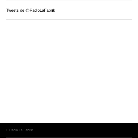
Tweets de @RadioLaFabrik
Radio La Fabrik