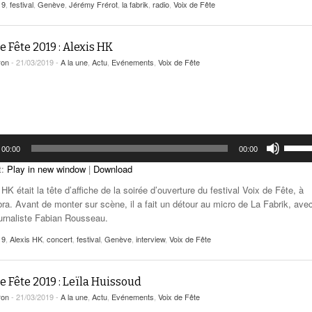
diminu
19
,
festival
,
Genève
,
Jérémy Frérot
,
la fabrik
,
radio
,
Voix de Fête
le
volume
e Fête 2019 : Alexis HK
ron
- 21/03/2019 -
A la une
,
Actu
,
Evénements
,
Voix de Fête
Utilise
00:00
00:00
les
t:
Play in new window
|
Download
flèche
haut/b
K était la tête d’affiche de la soirée d’ouverture du festival Voix de Fête, à
pour
bra. Avant de monter sur scène, il a fait un détour au micro de La Fabrik, ave
augmen
ournaliste Fabian Rousseau.
ou
diminu
19
,
Alexis HK
,
concert
,
festival
,
Genève
,
interview
,
Voix de Fête
le
volume
e Fête 2019 : Leïla Huissoud
ron
- 21/03/2019 -
A la une
,
Actu
,
Evénements
,
Voix de Fête