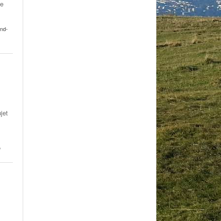
ée
al 2026 | Entre Héritage Et
- 12/04/2026
ent
and-
iew All
jet
o