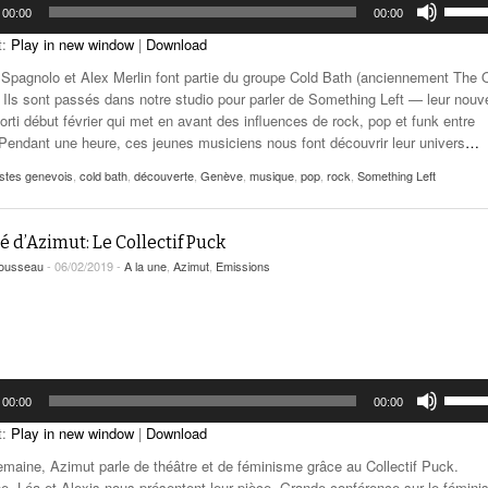
00:00
00:00
les
t:
Play in new window
|
Download
flèche
haut/b
Spagnolo et Alex Merlin font partie du groupe Cold Bath (anciennement The 
pour
 Ils sont passés dans notre studio pour parler de Something Left — leur nouv
augmen
rti début février qui met en avant des influences de rock, pop et funk entre
ou
 Pendant une heure, ces jeunes musiciens nous font découvrir leur univers
…
diminu
le
istes genevois
,
cold bath
,
découverte
,
Genève
,
musique
,
pop
,
rock
,
Something Left
volume
té d’Azimut: Le Collectif Puck
ousseau
- 06/02/2019 -
A la une
,
Azimut
,
Emissions
Utilise
00:00
00:00
les
t:
Play in new window
|
Download
flèche
haut/b
emaine, Azimut parle de théâtre et de féminisme grâce au Collectif Puck.
pour
e, Léa et Alexis nous présentent leur pièce, Grande conférence sur le fémini