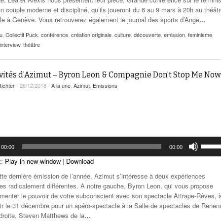
augmen
un couple moderne et discipliné, qu’ils joueront du 6 au 9 mars à 20h au théât
ou
elle à Genève. Vous retrouverez également le journal des sports d’Ange
…
diminu
le
u
,
Collectif Puck
,
conférence
,
création originale
,
culture
,
découverte
,
emission
,
feminisme
,
volume
interview
,
théâtre
nvités d’Azimut – Byron Leon & Compagnie Don’t Stop Me Now
ichter
- 26/12/2018 -
A la une
,
Azimut
,
Emissions
Utilise
00:00
00:00
les
t:
Play in new window
|
Download
flèche
haut/b
tte dernière émission de l’année, Azimut s’intéresse à deux expériences
pour
es radicalement différentes. A notre gauche, Byron Leon, qui vous propose
augmen
imenter le pouvoir de votre subconscient avec son spectacle Attrape-Rêves, 
ou
ir le 31 décembre pour un apéro-spectacle à la Salle de spectacles de Renen
diminu
 droite, Steven Matthews de la
…
le