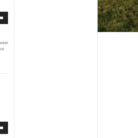
z
s
as
poser
ter
nce
er
.
z
s