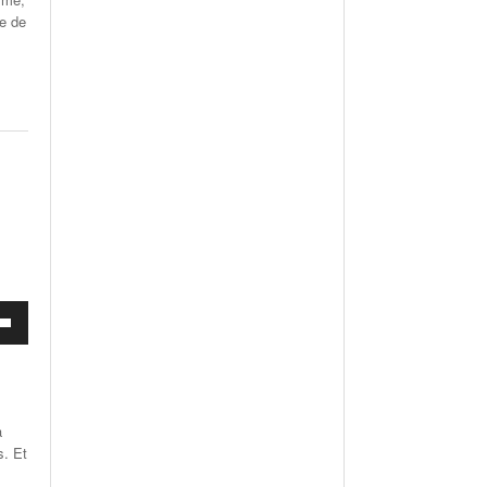
ter
re de
er
.
z
s
as
ter
à
s. Et
er