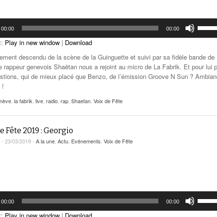
Utilise
00:00
00:00
les
t:
Play in new window
|
Download
flèche
haut/b
ment descendu de la scène de la Guinguette et suivi par sa fidèle bande de
pour
le rappeur genevois Shaëtan nous a rejoint au micro de La Fabrik. Et pour lui 
augmen
stions, qui de mieux placé que Benzo, de l’émission Groove N Sun ? Ambia
ou
 !
diminu
le
nève
,
la fabrik
,
live
,
radio
,
rap
,
Shaetan
,
Voix de Fête
volume
e Fête 2019 : Georgio
- 23/03/2019 -
A la une
,
Actu
,
Evénements
,
Voix de Fête
Utilise
00:00
00:00
les
t:
Play in new window
|
Download
flèche