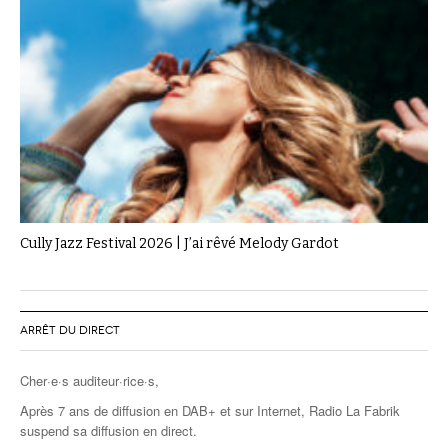
Cully Jazz Festival 2026 | J’ai rêvé Melody Gardot
ARRÊT DU DIRECT
Cher·e·s auditeur·rice·s,
Après 7 ans de diffusion en DAB+ et sur Internet, Radio La Fabrik
suspend sa diffusion en direct.