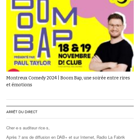
Montreux Comedy 2024 | Boom Bap, une soirée entre rires
et émotions
ARRÊT DU DIRECT
Cher·e·s auditeur·rice·s,
Après 7 ans de diffusion en DAB+ et sur Internet, Radio La Fabrik