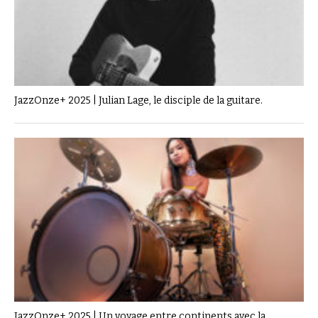
JazzOnze+ 2025 | Julian Lage, le disciple de la guitare.
JazzOnze+ 2025 | Un voyage entre continents avec la