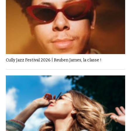
Cully Jazz Festival 2026 | Reuben James, la classe !