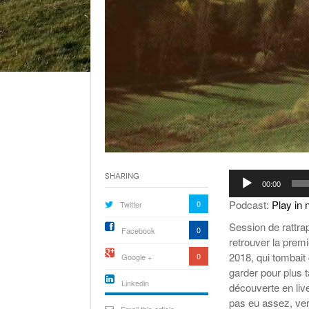
Lecteur
Sharing
00:00
audio
Podcast:
Play in
0
Twitter
Session de rattra
0
Facebook
retrouver la prem
2018, qui tombait
0
Google +
garder pour plus 
Linkedin
découverte en liv
pas eu assez, ve
active){li-