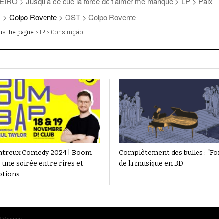
O > Jusqu’à ce que la force de t’aimer me manque > LP > Paix
I >
Colpo Rovente
> OST > Colpo Rovente
us lhe pague
> LP > Construção
treux Comedy 2024 | Boom
Complètement des bulles : “For
 une soirée entre rires et
de la musique en BD
tions
d Veymont