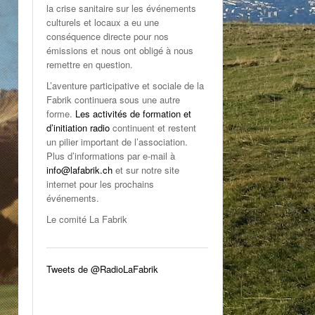
al 2026 | Entre Héritage Et
la crise sanitaire sur les événements
- 12/04/2026
culturels et locaux a eu une
ent
conséquence directe pour nos
iew All
émissions et nous ont obligé à nous
remettre en question.
L’aventure participative et sociale de la
Fabrik continuera sous une autre
forme.
Les activités de formation et
d’initiation radio
continuent et restent
un pilier important de l’association.
Plus d’informations par e-mail à
info@lafabrik.ch
et sur notre site
internet pour les prochains
événements.
Le comité La Fabrik
Tweets de @RadioLaFabrik