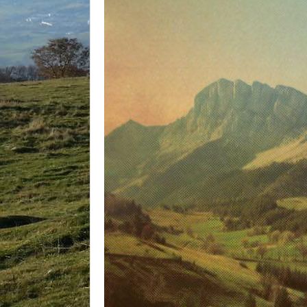
GROOVE 
IL ÉTAIT
L’ASTUCE
PORTE E
LA FABRI
LA MINU
LITTÉRAI
LA SOUT
MUSIQUE
ANTIPOD
NOS ANC
SONORI
THEME F
ZIRCONI
ANCIENN
ÉMISSIO