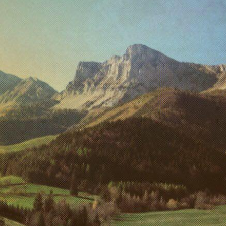
- 26/12/2018
Cully Jazz Festiv
Compagnie Don’t Stop Me Now
N SUN
Vertige Du Prés
View All
View All
V
 UNE FOIS
 DE LA
N BOIS
K POÉTIK
TE
RE
ERRAINE
 DES
ES
IENS
K
ORCE
UM
ES
NS