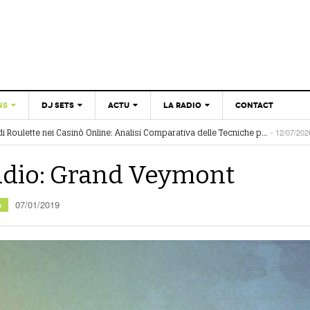
NS
DJ SETS
ACTU
LA RADIO
CONTACT
Strategia di Roulette nei Casinò Online: Analisi Comparativa delle Tecniche più Efficaci e dei Jackpot più Attraenti
- 12/07/202
Gioca Ovunque, Vinci Sempre: Guida Completa alle App di Casinò Mobile con Tornei Estivi e Pagamenti Sicuri
- 11/07/202
CENACLE
EVÉNEMENTS
LA FABRIK
- 03/04/2019
- 29
L’invité D’Azimut : Chien Bleu
CNCL666 – Le Grand Zbeul #2
Ismo Leikola, Ou
Il valore della fedeltà: come i programmi VIP trasformano le vincite in esperienze culturali uniche
- 08/07/202
- 29/06/
Sérieux
ASS
LES
PLAYLISTS
di Three Card Poker: Guida Festiva ai Live Dealer delle Casinò Online
NOUS REJOINDRE
- 07/07/2026
adio: Grand Veymont
COLLABORATEURS
ola, ou l’art de prendre les mots au sérieux
- 29/06/2026
RAPHIE
SOCIÉTÉ
SOUTIEN ET
- 06/03/2019
- 25/10
L’invité D’Azimut : Cold Bath
CNCL666 – Le Grand Zbeul
Cully Jazz Festi
The Chemistry of Connection: How Datingskillss Data Explains Attraction Among Dutch Women
- 24/06/202
CONSTRUCT
PARTENARIATS
Vincent Segal, E
Come l’Intelligenza Artificiale sta Rivoluzionando i Bonus nei Casinò Online – Verso un’Esperienza di Gioco su Misura
- 19/06/202
o
07/01/2019
20/04/2026
EST-CE QU’ON
ATELIERS ET FORMATIONS
Natale digitale: come i tornei di casinò crypto hanno rivoluzionato la sicurezza dei pagamenti
- 09/06/202
- 06/02/2019
- 27/09/2
L’invité D’Azimut: Le Collectif Puck
CNCL 666 – FAST ZBEUL
PEUT ALLER?
La nuova frontiera delle scommesse: come le piattaforme di esports stanno ridisegnando il mercato delle puntate sportive
- 09/06/202
TEMENT
Cully Jazz Festi
Slot‑Innovazioni Mobile: Temi Esclusivi, Tecnologia Live‑Dealer e l’Esplosione del Gioco on‑the‑Go
- 02/06/202
LES
FLUSSPFERD
- 16/04/
Classe !
- 23/01/2019
- 26/06/20
L’invité D’Azimut : Joshua Howlett
Cénacle – LAST ZBEUL
LES
RADIO MASALA
Cully Jazz Festiv
TÉS
TECHHOUSE
- 13/04/2
Gardot
-
Les Invités D’Azimut – Byron Leon &
Cénacle – Luv My Wax 11 – Raw G
’ÉTÉ
PLUS DE MIX