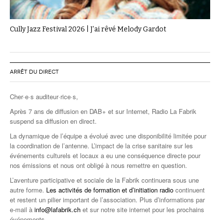
Cully Jazz Festival 2026 | J’ai rêvé Melody Gardot
ARRÊT DU DIRECT
Cher·e·s auditeur·rice·s,
Après 7 ans de diffusion en DAB+ et sur Internet, Radio La Fabrik
suspend sa diffusion en direct.
La dynamique de l’équipe a évolué avec une disponibilité limitée pour
la coordination de l’antenne. L’impact de la crise sanitaire sur les
événements culturels et locaux a eu une conséquence directe pour
nos émissions et nous ont obligé à nous remettre en question.
L’aventure participative et sociale de la Fabrik continuera sous une
autre forme.
Les activités de formation et d’initiation radio
continuent
et restent un pilier important de l’association. Plus d’informations par
e-mail à
info@lafabrik.ch
et sur notre site internet pour les prochains
événements.