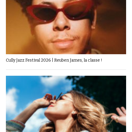
Cully Jazz Festival 2026 | Reuben James, la classe !