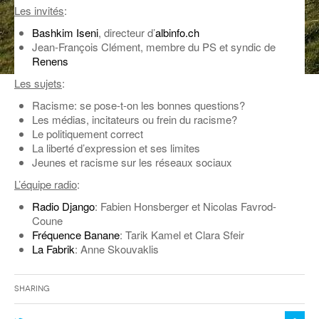
Les invités
:
ANCIENNES ÉMISSIONS
Bashkim Iseni
, directeur d’
albinfo.ch
Jean-François Clément, membre du PS et syndic de
Renens
Les sujets
:
Racisme: se pose-t-on les bonnes questions?
Les médias, incitateurs ou frein du racisme?
Le politiquement correct
La liberté d’expression et ses limites
Jeunes et racisme sur les réseaux sociaux
L’équipe radio
:
Radio Django
: Fabien Honsberger et Nicolas Favrod-
Coune
Fréquence Banane
: Tarik Kamel et Clara Sfeir
La Fabrik
: Anne Skouvaklis
Sharing