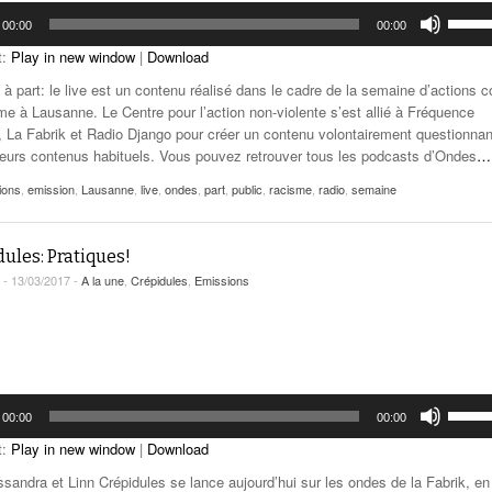
Utilise
00:00
00:00
les
t:
Play in new window
|
Download
flèche
haut/b
 part: le live est un contenu réalisé dans le cadre de la semaine d’actions c
pour
sme à Lausanne. Le Centre pour l’action non-violente s’est allié à Fréquence
augmen
 La Fabrik et Radio Django pour créer un contenu volontairement questionnan
ou
 leurs contenus habituels. Vous pouvez retrouver tous les podcasts d’Ondes
…
diminu
le
ions
,
emission
,
Lausanne
,
live
,
ondes
,
part
,
public
,
racisme
,
radio
,
semaine
volume
ules: Pratiques!
- 13/03/2017 -
A la une
,
Crépidules
,
Emissions
Utilise
00:00
00:00
les
t:
Play in new window
|
Download
flèche
haut/b
ssandra et Linn Crépidules se lance aujourd’hui sur les ondes de la Fabrik, en
pour