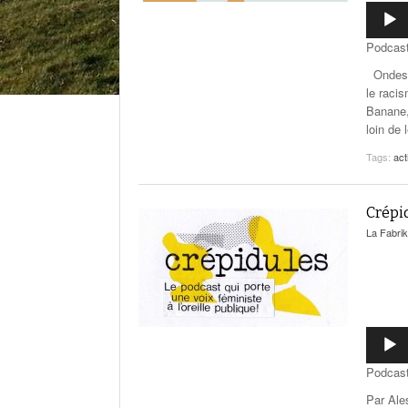
Podcas
Ondes à
le raci
Banane,
loin de
Tags:
act
Crépid
La Fabrik
Lecteur
audio
Podcas
Par Ale