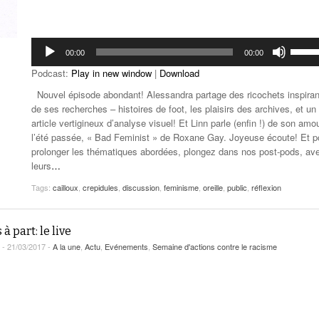
- 26/12/2018
Cully Jazz Festiv
Compagnie Don’t Stop Me Now
N SUN
Vertige Du Prés
View All
View All
V
 UNE FOIS
Utilise
00:00
00:00
les
 DE LA
Podcast:
Play in new window
|
Download
flèche
N BOIS
haut/b
Nouvel épisode abondant! Alessandra partage des ricochets inspiran
K POÉTIK
pour
de ses recherches – histoires de foot, les plaisirs des archives, et un
augmen
TE
article vertigineux d’analyse visuel! Et Linn parle (enfin !) de son amo
ou
RE
l’été passée, « Bad Feminist » de Roxane Gay. Joyeuse écoute! Et p
diminu
prolonger les thématiques abordées, plongez dans nos post-pods, av
ERRAINE
le
leurs
…
volume
 DES
Tags:
cailloux
,
crepidules
,
discussion
,
feminisme
,
oreille
,
public
,
réflexion
ES
IENS
à part: le live
K
- 21/03/2017 -
A la une
,
Actu
,
Evénements
,
Semaine d'actions contre le racisme
ORCE
UM
ES
NS