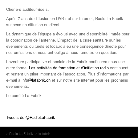
Cher·e·s auditeur·rice·s,
Après 7 ans de diffusion en DAB+ et sur Internet, Radio La Fabrik
suspend sa diffusion en direct.
La dynamique de l’équipe a évolué avec une disponibilité limitée pour
la coordination de l’antenne. L’impact de la crise sanitaire sur les
événements culturels et locaux a eu une conséquence directe pour
nos émissions et nous ont obligé à nous remettre en question.
L’aventure participative et sociale de la Fabrik continuera sous une
autre forme.
Les activités de formation et d’initiation radio
continuent
et restent un pilier important de l’association. Plus d’informations par
e-mail à
info@lafabrik.ch
et sur notre site internet pour les prochains
événements.
Le comité La Fabrik
Tweets de @RadioLaFabrik
Radio La Fabrik
la-fabrik