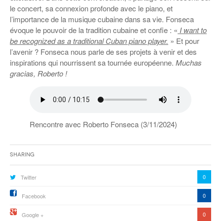
le concert, sa connexion profonde avec le piano, et
l’importance de la musique cubaine dans sa vie. Fonseca
évoque le pouvoir de la tradition cubaine et confie : «
I want to
be recognized as a traditional Cuban piano player.
» Et pour
l’avenir ? Fonseca nous parle de ses projets à venir et des
inspirations qui nourrissent sa tournée européenne.
Muchas
gracias, Roberto !
Rencontre avec Roberto Fonseca (3/11/2024)
Sharing
0
Twitter
0
Facebook
0
Google +