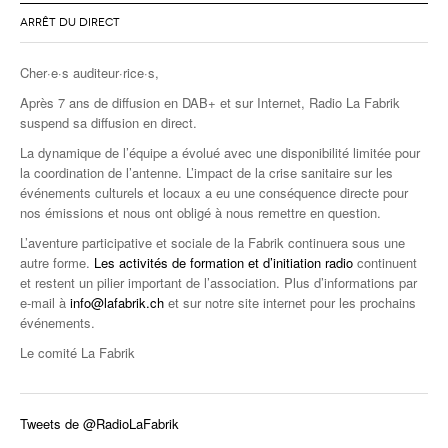
ARRÊT DU DIRECT
Cher·e·s auditeur·rice·s,
Après 7 ans de diffusion en DAB+ et sur Internet, Radio La Fabrik
suspend sa diffusion en direct.
La dynamique de l’équipe a évolué avec une disponibilité limitée pour
la coordination de l’antenne. L’impact de la crise sanitaire sur les
événements culturels et locaux a eu une conséquence directe pour
nos émissions et nous ont obligé à nous remettre en question.
L’aventure participative et sociale de la Fabrik continuera sous une
autre forme.
Les activités de formation et d’initiation radio
continuent
et restent un pilier important de l’association. Plus d’informations par
e-mail à
info@lafabrik.ch
et sur notre site internet pour les prochains
événements.
Le comité La Fabrik
Tweets de @RadioLaFabrik