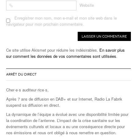
Website
Enregistrer mon nom, mon e-mail et mon site web dans le
navigateur pour mon prochain commentaire.
Ce site utilise Akismet pour réduire les indésirables.
En savoir plus
sur comment les données de vos commentaires sont utilisées
.
ARRÊT DU DIRECT
Cher·e·s auditeur·rice·s,
Après 7 ans de diffusion en DAB+ et sur Internet, Radio La Fabrik
suspend sa diffusion en direct.
La dynamique de l’équipe a évolué avec une disponibilité limitée pour
la coordination de l’antenne. L’impact de la crise sanitaire sur les
événements culturels et locaux a eu une conséquence directe pour
nos émissions et nous ont obligé à nous remettre en question.