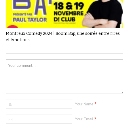
Montreux Comedy 2024 | Boom Bap, une soirée entre rires
et émotions
*
Your Name
*
Your Email