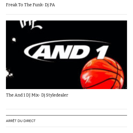
Freak To The Funk- Dj PA
The And 1 DJ Mix- Dj Styledealer
ARRÊT DU DIRECT