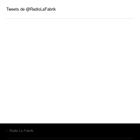
Tweets de @RadioLaFabrik
Radio La Fabrik