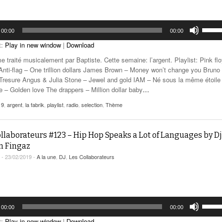
Utilise
00:00
00:00
les
t:
Play in new window
|
Download
flèche
haut/b
e traité musicalement par Baptiste. Cette semaine: l’argent. Playlist: Pink fl
pour
nti-flag – One trillion dollars James Brown – Money won’t change you Bruno
augmen
Tresure Angus & Julia Stone – Jewel and gold IAM – Né sous la même étoile
ou
te – Golden love The drappers – Million dollar baby
…
diminu
le
19
,
argent
,
la fabrik
,
playlist
,
radio
,
selection
,
Thème
volume
llaborateurs #123 – Hip Hop Speaks a Lot of Languages by Dj
n Fingaz
- 23/02/2019 -
A la une
,
DJ
,
Les Collaborateurs
Utilise
00:00
00:00
les
t:
Play in new window
|
Download
flèche