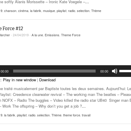
me softly Alanis Morissette – Ironic Kate Voegele –
…
diminu
le
19
,
chanson
,
cinéma
,
la fabrik
,
musique
,
playlist
,
radio
,
selection
,
Thème
volume
 Force #12
Varcher
- 24/04/2019 -
A la une
,
Emissions
,
Theme Force
Utilise
00:00
00:00
les
t:
Play in new window
|
Download
flèche
haut/b
e traité musicalement par Baptiste toutes les deux semaines. Aujourd’hui: L
pour
 Playlist: Creedence clearwater revival – The working man The beatles – Pleas
augmen
 NOFX – Radio The buggles – Video killed the radio star UB40 Singer man 
ou
– Work The offspring – Why don’t you get a job ?
…
diminu
le
19
,
la fabrik
,
playlist
,
radio
,
selection
,
Thème
,
theme force
,
travail
volume