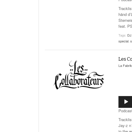
Trackli
händ d’
Sterneis
feat. P
Tags:
DJ
special
,
s
Les Co
La Fabrik
Lecteur
audio
Podcas
Trackli
Jay-z n
in the 