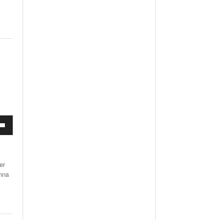
er
.
z
s
as
er
ter
nna
er
.