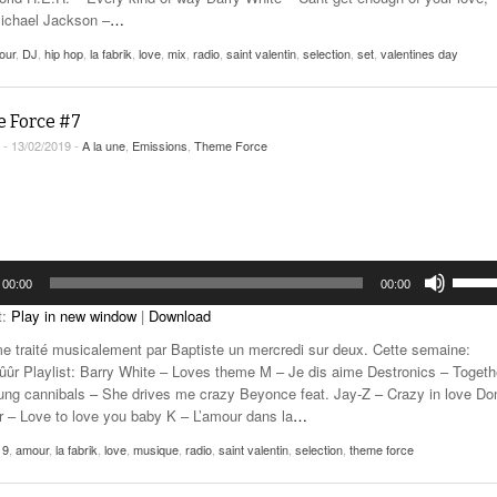
ou
ichael Jackson –
…
diminu
le
our
,
DJ
,
hip hop
,
la fabrik
,
love
,
mix
,
radio
,
saint valentin
,
selection
,
set
,
valentines day
volume
 Force #7
- 13/02/2019 -
A la une
,
Emissions
,
Theme Force
Utilise
00:00
00:00
les
t:
Play in new window
|
Download
flèche
haut/b
e traité musicalement par Baptiste un mercredi sur deux. Cette semaine:
pour
ûûr Playlist: Barry White – Loves theme M – Je dis aime Destronics – Togeth
augmen
ung cannibals – She drives me crazy Beyonce feat. Jay-Z – Crazy in love Do
ou
– Love to love you baby K – L’amour dans la
…
diminu
le
19
,
amour
,
la fabrik
,
love
,
musique
,
radio
,
saint valentin
,
selection
,
theme force
volume