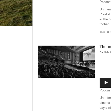
Podcas
Un thèm
Playlis
– The c
tricher 
Tags:
la 
Theme
Baptiste 
Lecteur
audio
Podcas
Un thèm
cinéma 
day’s n