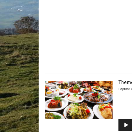
GROOVE 
IL ÉTAIT
L’ASTUCE
PORTE E
LA FABRI
LA MINU
LITTÉRAI
LA SOUT
MUSIQUE
ANTIPOD
Theme
NOS ANC
Baptiste 
Lecteur
SONORI
audio
THEME F
ZIRCONI
ANCIENN
ÉMISSIO