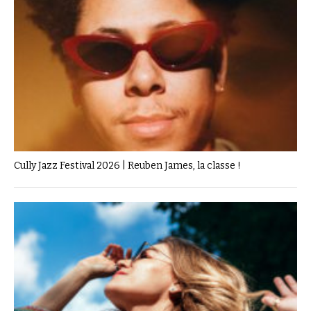
Cully Jazz Festival 2026 | Reuben James, la classe !