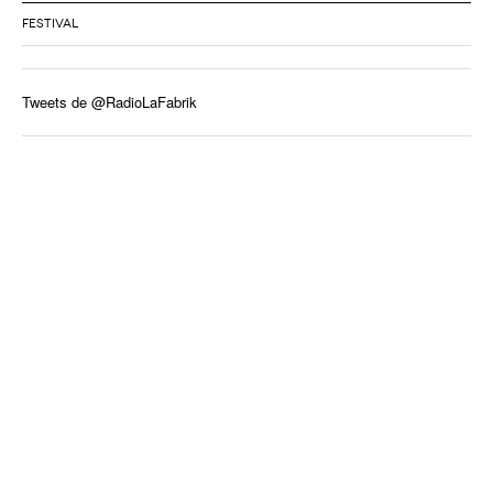
FESTIVAL
Tweets de @RadioLaFabrik