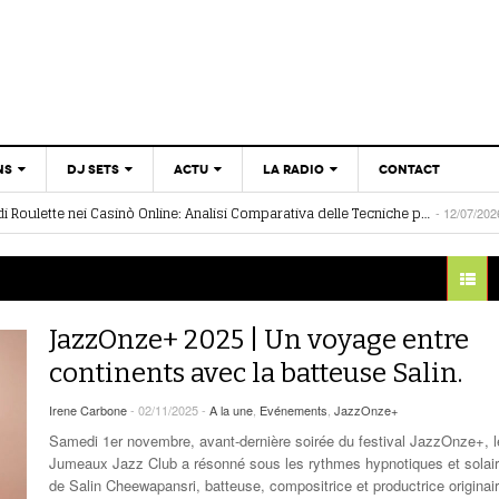
NS
DJ SETS
ACTU
LA RADIO
CONTACT
Strategia di Roulette nei Casinò Online: Analisi Comparativa delle Tecniche più Efficaci e dei Jackpot più Attraenti
- 12/07/202
Gioca Ovunque, Vinci Sempre: Guida Completa alle App di Casinò Mobile con Tornei Estivi e Pagamenti Sicuri
CENACLE
EVÉNEMENTS
LA FABRIK
- 11/07/202
- 03/04/2019
- 29
L’invité D’Azimut : Chien Bleu
CNCL666 – Le Grand Zbeul #2
Ismo Leikola, Ou
Il valore della fedeltà: come i programmi VIP trasformano le vincite in esperienze culturali uniche
- 08/07/202
- 29/06/
Sérieux
ASS
LES
PLAYLISTS
NOUS REJOINDRE
di Three Card Poker: Guida Festiva ai Live Dealer delle Casinò Online
- 07/07/2026
COLLABORATEURS
ola, ou l’art de prendre les mots au sérieux
RAPHIE
SOCIÉTÉ
SOUTIEN ET
- 06/03/2019
- 25/10
- 29/06/2026
L’invité D’Azimut : Cold Bath
CNCL666 – Le Grand Zbeul
Cully Jazz Festi
The Chemistry of Connection: How Datingskillss Data Explains Attraction Among Dutch Women
CONSTRUCT
PARTENARIATS
- 24/06/202
Vincent Segal, E
Come l’Intelligenza Artificiale sta Rivoluzionando i Bonus nei Casinò Online – Verso un’Esperienza di Gioco su Misura
JazzOnze+ 2025 | Un voyage entre
- 19/06/202
20/04/2026
EST-CE QU’ON
ATELIERS ET FORMATIONS
Natale digitale: come i tornei di casinò crypto hanno rivoluzionato la sicurezza dei pagamenti
- 06/02/2019
- 27/09/2
- 09/06/202
L’invité D’Azimut: Le Collectif Puck
CNCL 666 – FAST ZBEUL
PEUT ALLER?
continents avec la batteuse Salin.
La nuova frontiera delle scommesse: come le piattaforme di esports stanno ridisegnando il mercato delle puntate sportive
TEMENT
- 09/06/202
Cully Jazz Festi
Slot‑Innovazioni Mobile: Temi Esclusivi, Tecnologia Live‑Dealer e l’Esplosione del Gioco on‑the‑Go
LES
FLUSSPFERD
- 16/04/
- 02/06/202
Classe !
Irene Carbone
- 02/11/2025 -
A la une
,
Evénements
,
JazzOnze+
- 23/01/2019
- 26/06/20
L’invité D’Azimut : Joshua Howlett
Cénacle – LAST ZBEUL
LES
RADIO MASALA
Samedi 1er novembre, avant-dernière soirée du festival JazzOnze+, l
Cully Jazz Festiv
Jumeaux Jazz Club a résonné sous les rythmes hypnotiques et solai
TÉS
TECHHOUSE
- 13/04/2
Gardot
de Salin Cheewapansri, batteuse, compositrice et productrice originai
-
Les Invités D’Azimut – Byron Leon &
Cénacle – Luv My Wax 11 – Raw G
’ÉTÉ
PLUS DE MIX