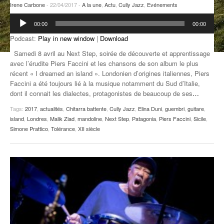
Irene Carbone
- 22/04/2017 -
A la une
,
Actu
,
Cully Jazz
,
Evénements
ANCIENNES ÉMISSIONS
Lecteur
00:00
00:00
audio
Podcast:
Play in new window
|
Download
Samedi 8 avril au Next Step, soirée de découverte et apprentissage
avec l’érudite Piers Faccini et les chansons de son album le plus
récent « I dreamed an island ». Londonien d’origines italiennes, Piers
Faccini a été toujours lié à la musique notamment du Sud d’Italie,
dont il connait les dialectes, protagonistes de beaucoup de ses
…
Tags:
2017
,
actualités
,
Chitarra battente
,
Cully Jazz
,
Elina Duni
,
guembri
,
guitare
,
island
,
Londres
,
Malik Ziad
,
mandoline
,
Next Step
,
Patagonia
,
Piers Faccini
,
Sicile
,
Simone Prattico
,
Tolérance
,
XII siècle