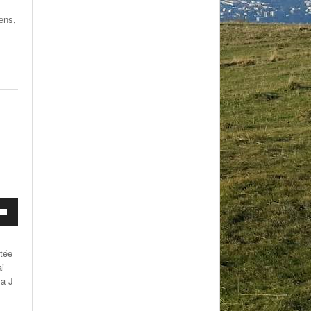
al 2026 | Entre Héritage Et
ens,
- 12/04/2026
ent
iew All
z
s
as
itée
ai
ter
la J
er