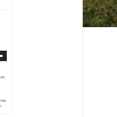
.
z
s
as
ques
ter
er
.
 hate
,
n