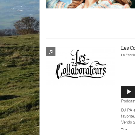
GROOVE 
IL ÉTAIT
L’ASTUCE
PORTE E
LA FABRI
Les Co
LA MINU
La Fabrik
LITTÉRAI
Lecteur
LA SOUT
audio
MUSIQUE
ANTIPOD
NOS ANC
SONORI
Podcas
THEME F
DJ PA e
favorite
ZIRCONI
Vendo 2
ANCIENN
–
…
ÉMISSIO