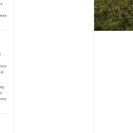
re
isse
,
e
iers
ué
ing
,
ve
rock
,