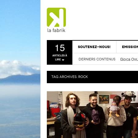
15
SOUTENEZ-NOUS!
EMISSIO
ARTICLES À
DERNIERS CONTENUS
LIRE
AZIMUT
CALM CL
Vincitori 
Ismo Leik
TAG ARCHIVES:
ROCK
CARTOG
INTIME
CÉSURE
COMPLÈ
DES BUL
CRÉPIDU
CURIOSI
GIVRE D