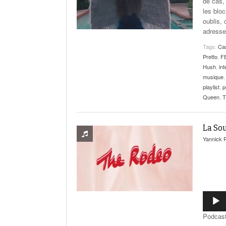
de cas,
les blo
oublis,
adresse
Tags:
Ca
Pretto
,
F
Hush
,
int
musique
playlist
,
p
Queen
,
T
La Sou
Yannick R
Lecteur
audio
Podcas