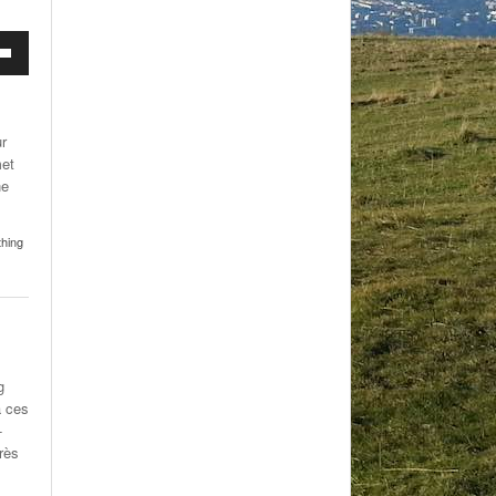
al 2026 | Entre Héritage Et
- 12/04/2026
ent
z
iew All
s
as
r
ter
met
ne
er
.
hing
g
à ces
-
rès