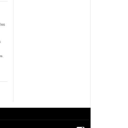
les
s
es
,