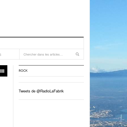
6
6
/11/2018
 L’art De Prendre Les Mots Au
6
2026
ROCK
/2018
val 2026 | Roberto Fonseca &
6
-
ntre Tension Et Délicatesse
6
6
018
Tweets de @RadioLaFabrik
6
val 2026 | Reuben James, La
6
2026
18
al 2026 | J’ai Rêvé Melody
026
 12/04/2018