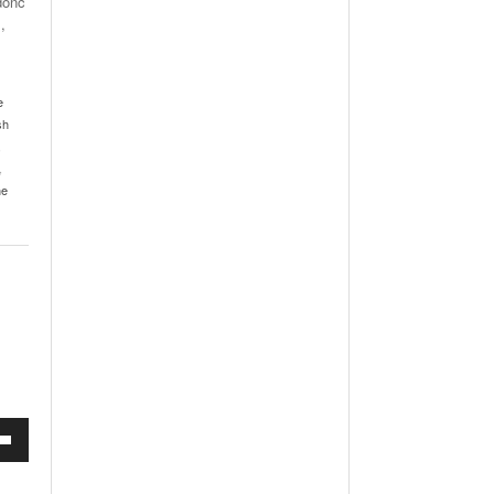
donc
,
e
sh
,
,
he
z
s
as