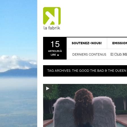
15
SOUTENEZ-NOUS!
EMISSIO
ARTICLES À
DERNIERS CONTENUS
LIRE
AZIMUT
CALM CL
TAG ARCHIVES:
THE GOOD THE BAD & THE QUEEN
CARTOG
INTIME
CÉSURE
Vincitori 
Ismo Leik
COMPLÈ
DES BUL
CRÉPIDU
CURIOSI
GIVRE D