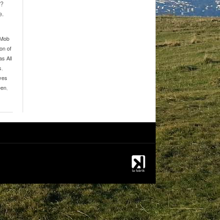
s?
al 2026 | Entre Héritage Et
e.
- 12/04/2026
ent
iew All
 Mob
on of
s All
s
,
ves
een
,