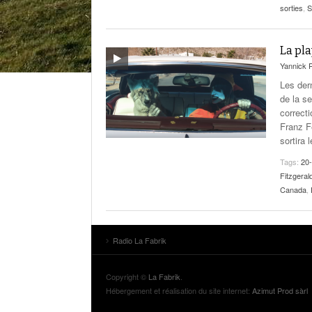
sorties
,
S
La pla
Yannick R
Les dern
de la s
correct
Franz F
sortira 
Tags:
20-
Fitzgeral
Canada
,
Radio La Fabrik
Copyright ©
La Fabrik
.
Hébergement et réalisation du site internet:
Azimut Prod sàrl