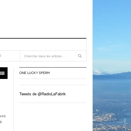
6
6
/11/2018
 L’art De Prendre Les Mots Au
6
2026
ONE LUCKY SPERM
/2018
val 2026 | Roberto Fonseca &
6
-
ntre Tension Et Délicatesse
6
6
018
Tweets de @RadioLaFabrik
6
val 2026 | Reuben James, La
6
2026
18
ours
al 2026 | J’ai Rêvé Melody
à
026
 12/04/2018