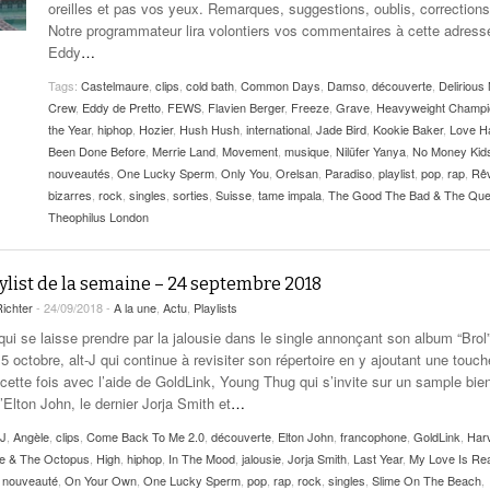
oreilles et pas vos yeux. Remarques, suggestions, oublis, correction
- 26/12/2018
Cully Jazz Festiv
Compagnie Don’t Stop Me Now
Notre programmateur lira volontiers vos commentaires à cette adress
N SUN
Vertige Du Prés
View All
View All
Eddy
…
V
 UNE FOIS
Tags:
Castelmaure
,
clips
,
cold bath
,
Common Days
,
Damso
,
découverte
,
Delirious
 DE LA
Crew
,
Eddy de Pretto
,
FEWS
,
Flavien Berger
,
Freeze
,
Grave
,
Heavyweight Champi
N BOIS
the Year
,
hiphop
,
Hozier
,
Hush Hush
,
international
,
Jade Bird
,
Kookie Baker
,
Love Ha
Been Done Before
,
Merrie Land
,
Movement
,
musique
,
Nilüfer Yanya
,
No Money Kid
K POÉTIK
nouveautés
,
One Lucky Sperm
,
Only You
,
Orelsan
,
Paradiso
,
playlist
,
pop
,
rap
,
Rê
TE
bizarres
,
rock
,
singles
,
sorties
,
Suisse
,
tame impala
,
The Good The Bad & The Qu
RE
Theophilus London
ERRAINE
 DES
ylist de la semaine – 24 septembre 2018
ES
ichter
- 24/09/2018 -
A la une
,
Actu
,
Playlists
IENS
ui se laisse prendre par la jalousie dans le single annonçant son album “Brol”
e 5 octobre, alt-J qui continue à revisiter son répertoire en y ajoutant une touch
K
 cette fois avec l’aide de GoldLink, Young Thug qui s’invite sur un sample bie
ORCE
Elton John, le dernier Jorja Smith et
…
UM
-J
,
Angèle
,
clips
,
Come Back To Me 2.0
,
découverte
,
Elton John
,
francophone
,
GoldLink
,
Har
e & The Octopus
,
High
,
hiphop
,
In The Mood
,
jalousie
,
Jorja Smith
,
Last Year
,
My Love Is Rea
ES
,
nouveauté
,
On Your Own
,
One Lucky Sperm
,
pop
,
rap
,
rock
,
singles
,
Slime On The Beach
,
NS