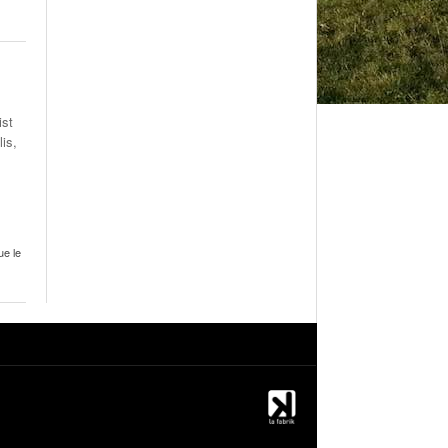
ist
is,
ue le