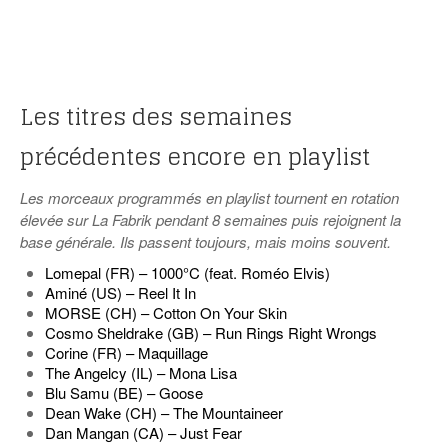
Les titres des semaines
précédentes encore en playlist
Les morceaux programmés en playlist tournent en rotation
élevée sur La Fabrik pendant 8 semaines puis rejoignent la
base générale. Ils passent toujours, mais moins souvent.
Lomepal (FR) – 1000°C (feat. Roméo Elvis)
Aminé (US) – Reel It In
MORSE (CH) – Cotton On Your Skin
Cosmo Sheldrake (GB) – Run Rings Right Wrongs
Corine (FR) – Maquillage
The Angelcy (IL) – Mona Lisa
Blu Samu (BE) – Goose
Dean Wake (CH) – The Mountaineer
Dan Mangan (CA) – Just Fear