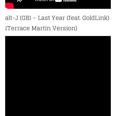
alt-J (GB) – Last Year (feat. GoldLink)
(Terrace Martin Version)