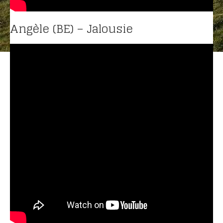
ANCIENNES ÉMISSIONS
Angèle (BE) – Jalousie