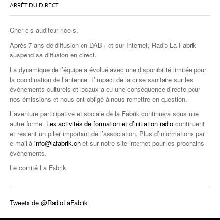
ARRÊT DU DIRECT
Cher·e·s auditeur·rice·s,
Après 7 ans de diffusion en DAB+ et sur Internet, Radio La Fabrik
suspend sa diffusion en direct.
La dynamique de l’équipe a évolué avec une disponibilité limitée pour
la coordination de l’antenne. L’impact de la crise sanitaire sur les
événements culturels et locaux a eu une conséquence directe pour
nos émissions et nous ont obligé à nous remettre en question.
L’aventure participative et sociale de la Fabrik continuera sous une
autre forme.
Les activités de formation et d’initiation radio
continuent
et restent un pilier important de l’association. Plus d’informations par
e-mail à
info@lafabrik.ch
et sur notre site internet pour les prochains
événements.
Le comité La Fabrik
Tweets de @RadioLaFabrik