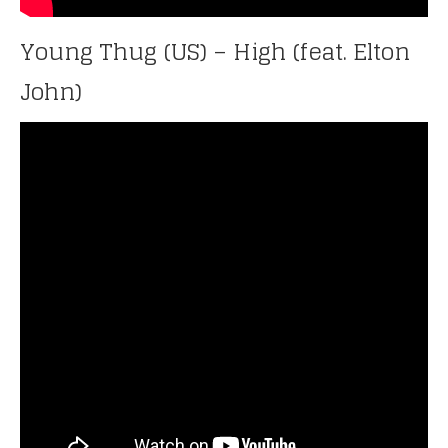
Young Thug (US) – High (feat. Elton
John)