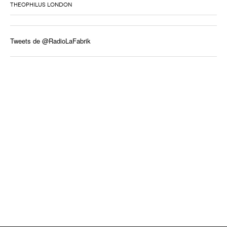
THEOPHILUS LONDON
Tweets de @RadioLaFabrik