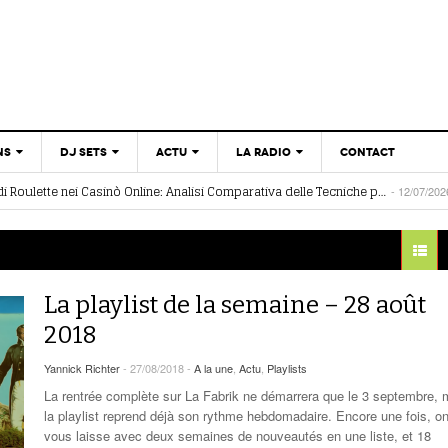
NS
DJ SETS
ACTU
LA RADIO
CONTACT
Strategia di Roulette nei Casinò Online: Analisi Comparativa delle Tecniche più Efficaci e dei Jackpot più Attraenti
- 12/07/202
CENACLE
EVÉNEMENTS
LA FABRIK
- 03/04/2019
- 29
L’invité D’Azimut : Chien Bleu
CNCL666 – Le Grand Zbeul #2
Ismo Leikola, Ou
Gioca Ovunque, Vinci Sempre: Guida Completa alle App di Casinò Mobile con Tornei Estivi e Pagamenti Sicuri
- 11/07/202
- 29/06/
Il valore della fedeltà: come i programmi VIP trasformano le vincite in esperienze culturali uniche
Sérieux
- 08/07/202
ASS
LES
PLAYLISTS
NOUS REJOINDRE
di Three Card Poker: Guida Festiva ai Live Dealer delle Casinò Online
- 07/07/2026
COLLABORATEURS
RAPHIE
SOCIÉTÉ
SOUTIEN ET
- 06/03/2019
- 25/10
L’invité D’Azimut : Cold Bath
CNCL666 – Le Grand Zbeul
Cully Jazz Festi
ola, ou l’art de prendre les mots au sérieux
- 29/06/2026
CONSTRUCT
PARTENARIATS
Vincent Segal, E
The Chemistry of Connection: How Datingskillss Data Explains Attraction Among Dutch Women
- 24/06/202
La playlist de la semaine – 28 août
20/04/2026
Come l’Intelligenza Artificiale sta Rivoluzionando i Bonus nei Casinò Online – Verso un’Esperienza di Gioco su Misura
- 19/06/202
EST-CE QU’ON
ATELIERS ET FORMATIONS
- 06/02/2019
- 27/09/2
L’invité D’Azimut: Le Collectif Puck
CNCL 666 – FAST ZBEUL
Natale digitale: come i tornei di casinò crypto hanno rivoluzionato la sicurezza dei pagamenti
- 09/06/202
PEUT ALLER?
2018
TEMENT
Cully Jazz Festi
La nuova frontiera delle scommesse: come le piattaforme di esports stanno ridisegnando il mercato delle puntate sportive
- 09/06/202
LES
FLUSSPFERD
- 16/04/
Classe !
Slot‑Innovazioni Mobile: Temi Esclusivi, Tecnologia Live‑Dealer e l’Esplosione del Gioco on‑the‑Go
- 02/06/202
Yannick Richter
- 27/08/2018 -
A la une
,
Actu
,
Playlists
- 23/01/2019
- 26/06/20
L’invité D’Azimut : Joshua Howlett
Cénacle – LAST ZBEUL
LES
RADIO MASALA
La rentrée complète sur La Fabrik ne démarrera que le 3 septembre, 
Cully Jazz Festiv
la playlist reprend déjà son rythme hebdomadaire. Encore une fois, o
TÉS
TECHHOUSE
- 13/04/2
Gardot
vous laisse avec deux semaines de nouveautés en une liste, et 18
-
Les Invités D’Azimut – Byron Leon &
Cénacle – Luv My Wax 11 – Raw G
’ÉTÉ
PLUS DE MIX