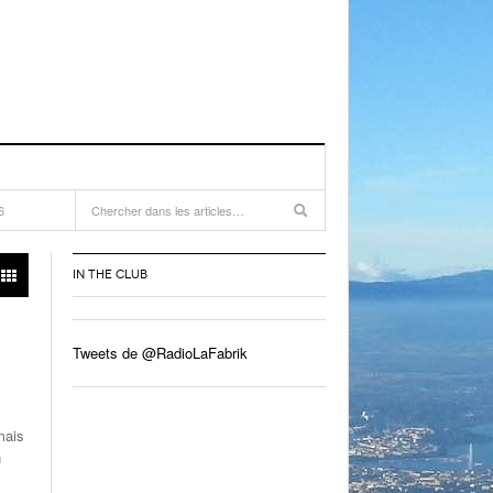
6
/11/2018
 L’art De Prendre Les Mots Au
6
2026
6
IN THE CLUB
/2018
val 2026 | Roberto Fonseca &
-
ntre Tension Et Délicatesse
6
6
018
Tweets de @RadioLaFabrik
6
val 2026 | Reuben James, La
6
2026
6
18
mais
al 2026 | J’ai Rêvé Melody
n
026
 12/04/2018