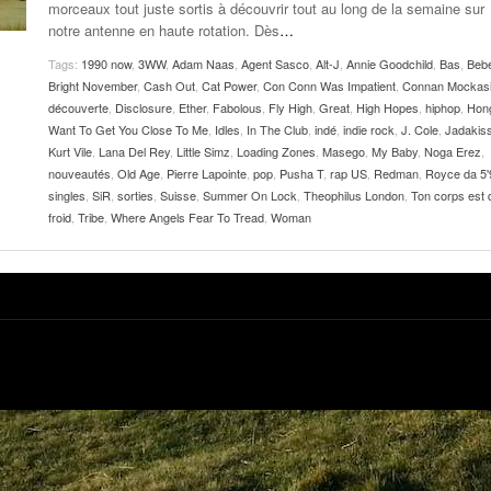
morceaux tout juste sortis à découvrir tout au long de la semaine sur
- 26/12/2018
Cully Jazz Festiv
Compagnie Don’t Stop Me Now
notre antenne en haute rotation. Dès
…
N SUN
Vertige Du Prés
View All
View All
Tags:
1990 now
,
3WW
,
Adam Naas
,
Agent Sasco
,
Alt-J
,
Annie Goodchild
,
Bas
,
Beb
V
 UNE FOIS
Bright November
,
Cash Out
,
Cat Power
,
Con Conn Was Impatient
,
Connan Mockas
 DE LA
découverte
,
Disclosure
,
Ether
,
Fabolous
,
Fly High
,
Great
,
High Hopes
,
hiphop
,
Hon
N BOIS
Want To Get You Close To Me
,
Idles
,
In The Club
,
indé
,
indie rock
,
J. Cole
,
Jadakis
Kurt Vile
,
Lana Del Rey
,
Little Simz
,
Loading Zones
,
Masego
,
My Baby
,
Noga Erez
,
K POÉTIK
nouveautés
,
Old Age
,
Pierre Lapointe
,
pop
,
Pusha T
,
rap US
,
Redman
,
Royce da 5'9
TE
singles
,
SiR
,
sorties
,
Suisse
,
Summer On Lock
,
Theophilus London
,
Ton corps est 
RE
froid
,
Tribe
,
Where Angels Fear To Tread
,
Woman
ERRAINE
 DES
ES
IENS
K
ORCE
UM
ES
NS