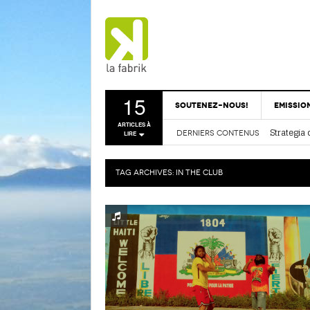
15
SOUTENEZ-NOUS!
EMISSIO
ARTICLES À
DERNIERS CONTENUS
LIRE
AZIMUT
CALM CL
Vincitori 
TAG ARCHIVES:
IN THE CLUB
CARTOG
Ismo Leik
INTIME
CÉSURE
COMPLÈ
DES BUL
CRÉPIDU
CURIOSI
GIVRE D