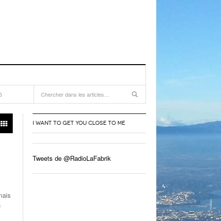
6
/11/2018
6
 L’art De Prendre Les Mots Au
6
2026
I WANT TO GET YOU CLOSE TO ME
/2018
val 2026 | Roberto Fonseca &
-
6
ntre Tension Et Délicatesse
6
018
Tweets de @RadioLaFabrik
6
val 2026 | Reuben James, La
6
2026
6
18
mais
al 2026 | J’ai Rêvé Melody
n
026
 12/04/2018