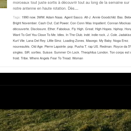
morceaux tout juste sortis à découvrir tout au long de la semaine sur
- 26/12/2018
Cully Jazz Festiv
Compagnie Don’t Stop Me Now
notre antenne en haute rotation. Dès
…
N SUN
Vertige Du Prés
View All
View All
Tags:
1990 now
,
3WW
,
Adam Naas
,
Agent Sasco
,
Alt-J
,
Annie Goodchild
,
Bas
,
Beb
V
 UNE FOIS
Bright November
,
Cash Out
,
Cat Power
,
Con Conn Was Impatient
,
Connan Mockas
 DE LA
découverte
,
Disclosure
,
Ether
,
Fabolous
,
Fly High
,
Great
,
High Hopes
,
hiphop
,
Hon
N BOIS
Want To Get You Close To Me
,
Idles
,
In The Club
,
indé
,
indie rock
,
J. Cole
,
Jadakis
Kurt Vile
,
Lana Del Rey
,
Little Simz
,
Loading Zones
,
Masego
,
My Baby
,
Noga Erez
,
K POÉTIK
nouveautés
,
Old Age
,
Pierre Lapointe
,
pop
,
Pusha T
,
rap US
,
Redman
,
Royce da 5'9
TE
singles
,
SiR
,
sorties
,
Suisse
,
Summer On Lock
,
Theophilus London
,
Ton corps est 
RE
froid
,
Tribe
,
Where Angels Fear To Tread
,
Woman
ERRAINE
 DES
ES
IENS
K
ORCE
UM
ES
NS