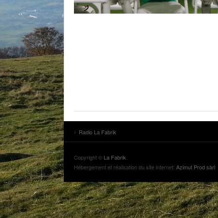
GROOVE 
IL ÉTAIT
L’ASTUCE
PORTE E
LA FABRI
LA MINU
LITTÉRAI
LA SOUT
MUSIQUE
ANTIPOD
Radio La Fabrik
NOS ANC
Copyright ©
La Fabrik
.
SONORI
Hébergement et réalisation du site internet:
Azimut Prod sàrl
THEME F
ZIRCONI
ANCIENN
ÉMISSIO