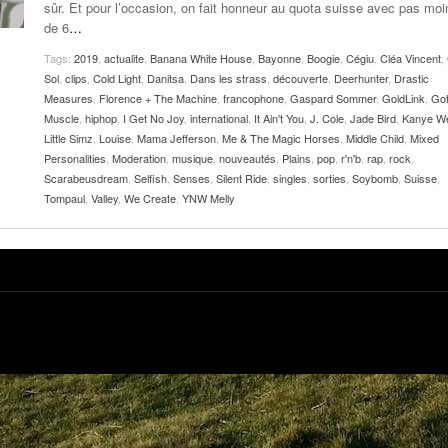
sûr. Et pour l’occasion, on fait honneur au quota suisse avec pas moi
- 26/12/2018
Cully Jazz Festiv
Compagnie Don’t Stop Me Now
de 6
…
N SUN
Vertige Du Prés
View All
View All
Tags:
2019
,
actualite
,
Banana White House
,
Bayonne
,
Boogie
,
Cégiu
,
Cléa Vincent
,
V
 UNE FOIS
Sol
,
clips
,
Cold Light
,
Danitsa
,
Dans les strass
,
découverte
,
Deerhunter
,
Drastic
 DE LA
Measures
,
Florence + The Machine
,
francophone
,
Gaspard Sommer
,
GoldLink
,
Go
N BOIS
Muscle
,
hiphop
,
I Get No Joy
,
international
,
It Ain't You
,
J. Cole
,
Jade Bird
,
Kanye W
Little Simz
,
Louise
,
Mama Jefferson
,
Me & The Magic Horses
,
Middle Child
,
Mixed
K POÉTIK
Personalities
,
Moderation
,
musique
,
nouveautés
,
Plains
,
pop
,
r'n'b
,
rap
,
rock
,
TE
Scarabeusdream
,
Selfish
,
Senses
,
Silent Ride
,
singles
,
sorties
,
Soybomb
,
Suisse
,
RE
Tompaul
,
Valley
,
We Create
,
YNW Melly
ERRAINE
 DES
ES
IENS
K
ORCE
UM
ES
NS