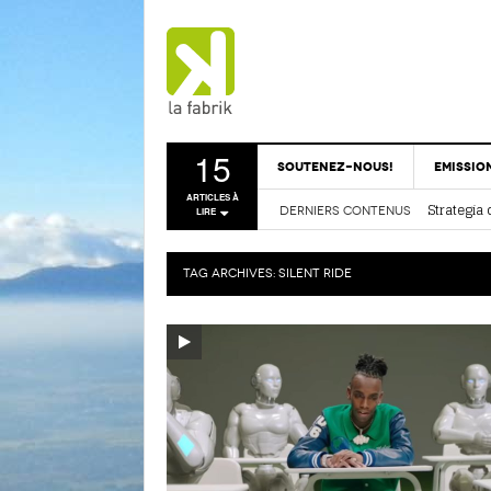
15
SOUTENEZ-NOUS!
EMISSIO
ARTICLES À
DERNIERS CONTENUS
LIRE
AZIMUT
CALM CL
Vincitori 
TAG ARCHIVES:
SILENT RIDE
CARTOG
Ismo Leik
INTIME
CÉSURE
COMPLÈ
DES BUL
CRÉPIDU
CURIOSI
GIVRE D