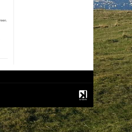
al 2026 | Entre Héritage Et
- 12/04/2026
ent
iew All
reen
,
,