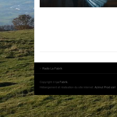
GROOVE 
IL ÉTAIT
L’ASTUCE
PORTE E
LA FABRI
LA MINU
LITTÉRAI
LA SOUT
MUSIQUE
Radio La Fabrik
ANTIPOD
NOS ANC
Copyright ©
La Fabrik
.
SONORI
Hébergement et réalisation du site internet:
Azimut Prod sàrl
THEME F
ZIRCONI
ANCIENN
ÉMISSIO