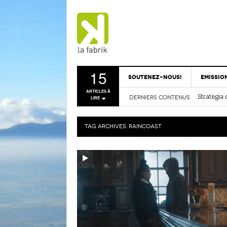
15
SOUTENEZ-NOUS!
EMISSIO
ARTICLES À
DERNIERS CONTENUS
LIRE
AZIMUT
CALM CL
Vincitori 
TAG ARCHIVES:
RAINCOAST
Ismo Leik
CARTOG
INTIME
CÉSURE
COMPLÈ
DES BUL
CRÉPIDU
CURIOSI
GIVRE D