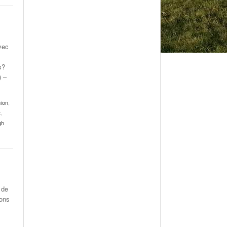
vec
s?
) –
sion
,
t
,
gh
 de
vons