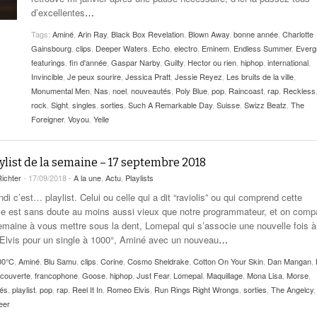
- 26/12/2018
Cully Jazz Festiv
Compagnie Don’t Stop Me Now
d’excellentes
…
N SUN
Vertige Du Prés
View All
View All
Tags:
Aminé
,
Arin Ray
,
Black Box Revelation
,
Blown Away
,
bonne année
,
Charlotte
V
 UNE FOIS
Gainsbourg
,
clips
,
Deeper Waters
,
Echo
,
electro
,
Eminem
,
Endless Summer
,
Everg
featurings
,
fin d'année
,
Gaspar Narby
,
Guilty
,
Hector ou rien
,
hiphop
,
international
,
 DE LA
Invincible
,
Je peux sourire
,
Jessica Pratt
,
Jessie Reyez
,
Les bruits de la ville
,
N BOIS
Monumental Men
,
Nas
,
noel
,
nouveautés
,
Poly Blue
,
pop
,
Raincoast
,
rap
,
Reckless
K POÉTIK
rock
,
Sight
,
singles
,
sorties
,
Such A Remarkable Day
,
Suisse
,
Swizz Beatz
,
The
Foreigner
,
Voyou
,
Yelle
TE
RE
ERRAINE
ylist de la semaine – 17 septembre 2018
 DES
ichter
- 17/09/2018 -
A la une
,
Actu
,
Playlists
ES
ndi c’est… playlist. Celui ou celle qui a dit “raviolis” ou qui comprend cette
ce est sans doute au moins aussi vieux que notre programmateur, et on compa
IENS
emaine à vous mettre sous la dent, Lomepal qui s’associe une nouvelle fois à
K
lvis pour un single à 1000°, Aminé avec un nouveau
…
ORCE
00°C
,
Aminé
,
Blu Samu
,
clips
,
Corine
,
Cosmo Sheldrake
,
Cotton On Your Skin
,
Dan Mangan
,
couverte
,
francophone
,
Goose
,
hiphop
,
Just Fear
,
Lomepal
,
Maquillage
,
Mona Lisa
,
Morse
,
UM
és
,
playlist
,
pop
,
rap
,
Reel It In
,
Romeo Elvis
,
Run Rings Right Wrongs
,
sorties
,
The Angelcy
ES
eer
NS