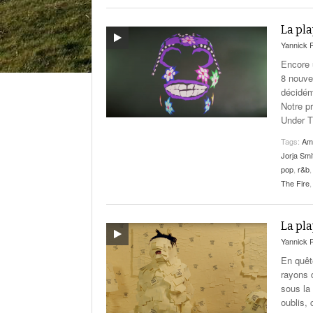
La pla
Yannick R
Encore 
8 nouve
décidém
Notre p
Under Th
Tags:
Am
Jorja Smi
pop
,
r&b
The Fire
La pla
Yannick R
En quête
rayons 
sous la
oublis,