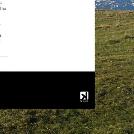
ra
al 2026 | Entre Héritage Et
 The
- 12/04/2026
ent
iew All
,
R
,
e