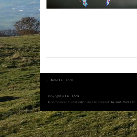
GROOVE 
IL ÉTAIT
L’ASTUCE
PORTE E
LA FABRI
LA MINU
LITTÉRAI
LA SOUT
MUSIQUE
Radio La Fabrik
ANTIPOD
NOS ANC
Copyright ©
La Fabrik
.
SONORI
Hébergement et réalisation du site internet:
Azimut Prod sàrl
THEME F
ZIRCONI
ANCIENN
ÉMISSIO