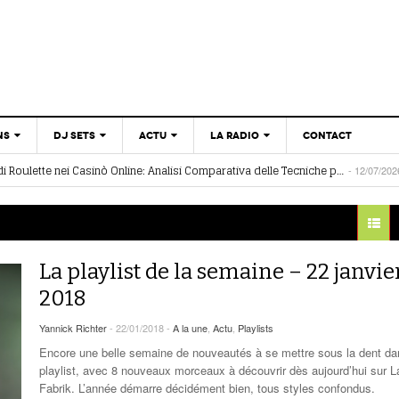
NS
DJ SETS
ACTU
LA RADIO
CONTACT
Strategia di Roulette nei Casinò Online: Analisi Comparativa delle Tecniche più Efficaci e dei Jackpot più Attraenti
- 12/07/202
Gioca Ovunque, Vinci Sempre: Guida Completa alle App di Casinò Mobile con Tornei Estivi e Pagamenti Sicuri
- 11/07/202
CENACLE
EVÉNEMENTS
LA FABRIK
- 03/04/2019
- 29
L’invité D’Azimut : Chien Bleu
CNCL666 – Le Grand Zbeul #2
Ismo Leikola, Ou
Il valore della fedeltà: come i programmi VIP trasformano le vincite in esperienze culturali uniche
- 08/07/202
- 29/06/
Sérieux
ASS
LES
PLAYLISTS
NOUS REJOINDRE
di Three Card Poker: Guida Festiva ai Live Dealer delle Casinò Online
- 07/07/2026
COLLABORATEURS
ola, ou l’art de prendre les mots au sérieux
- 29/06/2026
RAPHIE
SOCIÉTÉ
SOUTIEN ET
- 06/03/2019
- 25/10
L’invité D’Azimut : Cold Bath
CNCL666 – Le Grand Zbeul
Cully Jazz Festi
The Chemistry of Connection: How Datingskillss Data Explains Attraction Among Dutch Women
- 24/06/202
CONSTRUCT
PARTENARIATS
Vincent Segal, E
Come l’Intelligenza Artificiale sta Rivoluzionando i Bonus nei Casinò Online – Verso un’Esperienza di Gioco su Misura
- 19/06/202
La playlist de la semaine – 22 janvie
20/04/2026
EST-CE QU’ON
ATELIERS ET FORMATIONS
Natale digitale: come i tornei di casinò crypto hanno rivoluzionato la sicurezza dei pagamenti
- 09/06/202
- 06/02/2019
- 27/09/2
L’invité D’Azimut: Le Collectif Puck
CNCL 666 – FAST ZBEUL
PEUT ALLER?
2018
La nuova frontiera delle scommesse: come le piattaforme di esports stanno ridisegnando il mercato delle puntate sportive
- 09/06/202
TEMENT
Cully Jazz Festi
Slot‑Innovazioni Mobile: Temi Esclusivi, Tecnologia Live‑Dealer e l’Esplosione del Gioco on‑the‑Go
- 02/06/202
LES
FLUSSPFERD
- 16/04/
Classe !
Yannick Richter
- 22/01/2018 -
A la une
,
Actu
,
Playlists
- 23/01/2019
- 26/06/20
L’invité D’Azimut : Joshua Howlett
Cénacle – LAST ZBEUL
LES
RADIO MASALA
Encore une belle semaine de nouveautés à se mettre sous la dent da
Cully Jazz Festiv
playlist, avec 8 nouveaux morceaux à découvrir dès aujourd’hui sur L
TÉS
TECHHOUSE
- 13/04/2
Gardot
Fabrik. L’année démarre décidément bien, tous styles confondus.
-
Les Invités D’Azimut – Byron Leon &
Cénacle – Luv My Wax 11 – Raw G
’ÉTÉ
PLUS DE MIX