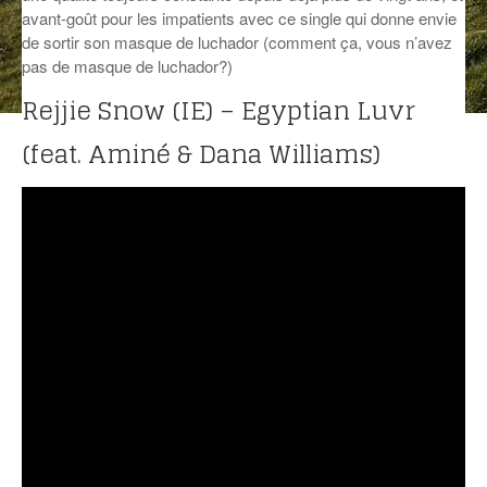
avant-goût pour les impatients avec ce single qui donne envie
ANCIENNES ÉMISSIONS
de sortir son masque de luchador (comment ça, vous n’avez
pas de masque de luchador?)
Rejjie Snow (IE) – Egyptian Luvr
(feat. Aminé & Dana Williams)