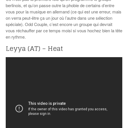
berlinois, et qu’on passe outre la phobie de certains d’entre
vous pour la musique en allemand (ce qui est une erreur, mais
on verra peut-être ça un jour où l’autre dans une sélection
spéciale). Odd Couple, c’est encore un groupe qui devrait
vous réchauffer par ce temps moisi si vous hochez bien la tête
en rythme.
Leyya (AT) – Heat