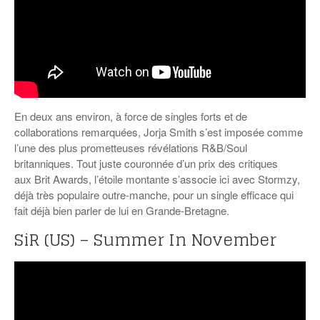
En deux ans environ, à force de singles forts et de
collaborations remarquées, Jorja Smith s’est imposée comme
l’une des plus prometteuses révélations R&B/Soul
britanniques. Tout juste couronnée d’un prix des critiques
aux Brit Awards, l’étoile montante s’associe ici avec Stormzy,
déjà très populaire outre-manche, pour un single efficace qui
fait déjà bien parler de lui en Grande-Bretagne.
SiR (US) – Summer In November