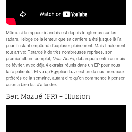
Même si le rappeur irlandais est depuis longtemps sur les
radars, l’éloge de la lenteur que sa carrière a été jusque là l’a
pour l’instant empêché d’exploser pleinement. Mais finalement
tout arrive: Retardé à de très nombreuses reprises, son
premier album complet,
Dear Annie
, débarquera enfin au mois
de février, avec déjà 4 extraits réunis dans un EP pour nous
faire patienter. Et vu qu’Egyptian Luvr est un de nos morceaux
préférés de la semaine, autant dire qu’on commence à penser
qu’on a bien fait d’attendre.
Ben Mazué (FR) – Illusion