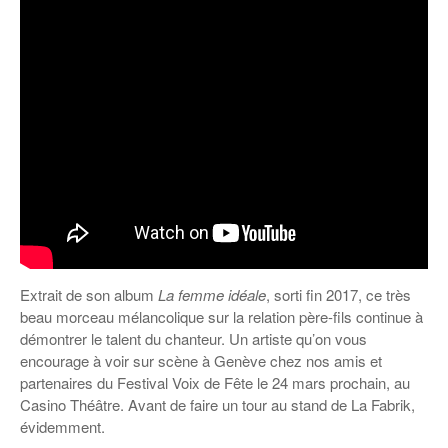
Extrait de son album
La femme idéale
, sorti fin 2017, ce très
beau morceau mélancolique sur la relation père-fils continue à
démontrer le talent du chanteur. Un artiste qu’on vous
encourage à voir sur scène à Genève chez nos amis et
partenaires du Festival Voix de Fête le 24 mars prochain, au
Casino Théâtre. Avant de faire un tour au stand de La Fabrik,
évidemment.