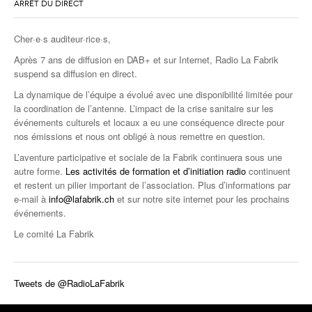
ARRÊT DU DIRECT
Cher·e·s auditeur·rice·s,
Après 7 ans de diffusion en DAB+ et sur Internet, Radio La Fabrik
suspend sa diffusion en direct.
La dynamique de l’équipe a évolué avec une disponibilité limitée pour
la coordination de l’antenne. L’impact de la crise sanitaire sur les
événements culturels et locaux a eu une conséquence directe pour
nos émissions et nous ont obligé à nous remettre en question.
L’aventure participative et sociale de la Fabrik continuera sous une
autre forme.
Les activités de formation et d’initiation radio
continuent
et restent un pilier important de l’association. Plus d’informations par
e-mail à
info@lafabrik.ch
et sur notre site internet pour les prochains
événements.
Le comité La Fabrik
Tweets de @RadioLaFabrik