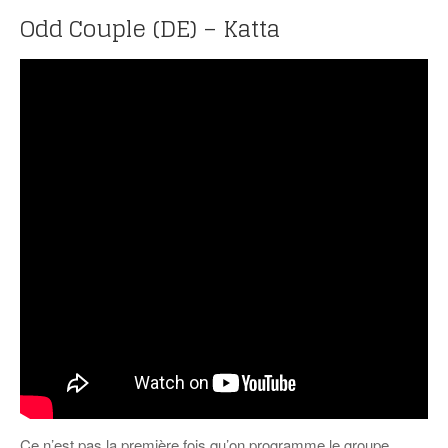
Odd Couple (DE) – Katta
Ce n’est pas la première fois qu’on programme le groupe