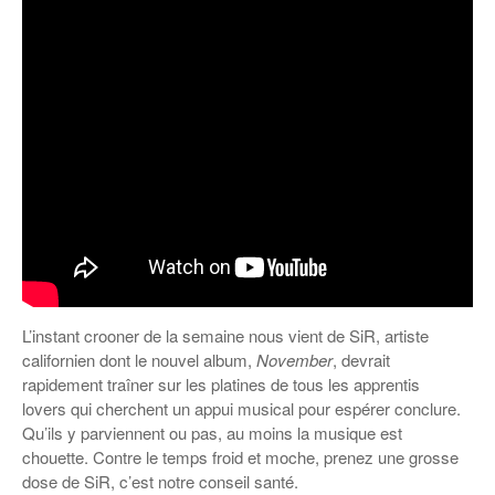
L’instant crooner de la semaine nous vient de SiR, artiste
californien dont le nouvel album,
November
, devrait
rapidement traîner sur les platines de tous les apprentis
lovers qui cherchent un appui musical pour espérer conclure.
Qu’ils y parviennent ou pas, au moins la musique est
chouette. Contre le temps froid et moche, prenez une grosse
dose de SiR, c’est notre conseil santé.