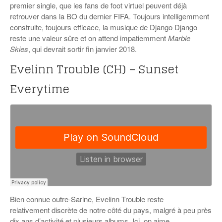
premier single, que les fans de foot virtuel peuvent déjà
retrouver dans la BO du dernier FIFA. Toujours intelligemment
construite, toujours efficace, la musique de Django Django
reste une valeur sûre et on attend impatiemment
Marble
Skies
, qui devrait sortir fin janvier 2018.
Evelinn Trouble (CH) – Sunset
Everytime
Bien connue outre-Sarine, Evelinn Trouble reste
relativement discrète de notre côté du pays, malgré à peu près
dix ans d’activité et plusieurs albums. Ici, on aime