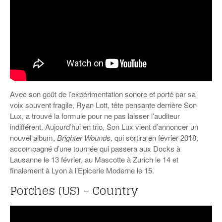
Avec son goût de l’expérimentation sonore et porté par sa
voix souvent fragile, Ryan Lott, tête pensante derrière Son
Lux, a trouvé la formule pour ne pas laisser l’auditeur
indifférent. Aujourd’hui en trio, Son Lux vient d’annoncer un
nouvel album,
Brighter Wounds
, qui sortira en février 2018,
accompagné d’une tournée qui passera aux Docks à
Lausanne le 13 février, au Mascotte à Zurich le 14 et
finalement à Lyon à l’Epicerie Moderne le 15.
Porches (US) – Country