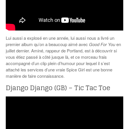
Lui aussi a explosé en une année, lui aussi nous a livré un
premier album qu’on a beaucoup aimé avec
Good For You
en
juillet dernier. Aminé, rappeur de Portland, est à découvrir si
vous étiez passé à côté jusque là, et ce morceau frais
accompagné d’un clip plein d’humour pour lequel il s’est
attaché les services d’une vraie Spice Girl est une bonne
manière de faire connaissance.
Django Django (GB) – Tic Tac Toe