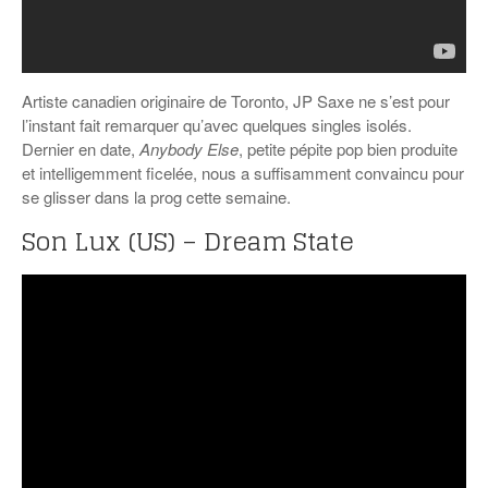
Artiste canadien originaire de Toronto, JP Saxe ne s’est pour
l’instant fait remarquer qu’avec quelques singles isolés.
Dernier en date,
Anybody Else
, petite pépite pop bien produite
et intelligemment ficelée, nous a suffisamment convaincu pour
se glisser dans la prog cette semaine.
Son Lux (US) – Dream State