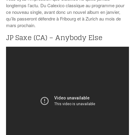
longtemps l’actu. Du Calexico classique au programme pour
ce nouveau single, avant donc un nouvel album en janvier,
qu’ils passeront défendre à Fribourg et à Zurich au mois de
mars prochain.
JP Saxe (CA) – Anybody Else