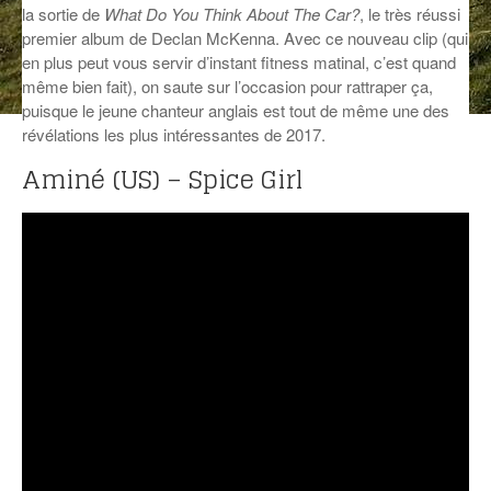
la sortie de
What Do You Think About The Car?
,
le très réussi
ANCIENNES ÉMISSIONS
premier album de Declan McKenna. Avec ce nouveau clip (qui
en plus peut vous servir d’instant fitness matinal, c’est quand
même bien fait), on saute sur l’occasion pour rattraper ça,
puisque le jeune chanteur anglais est tout de même une des
révélations les plus intéressantes de 2017.
Aminé (US) – Spice Girl