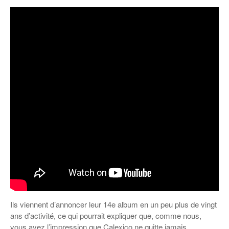
Ils viennent d’annoncer leur 14e album en un peu plus de vingt
ans d’activité, ce qui pourrait expliquer que, comme nous,
vous ayez l’impression que Calexico ne quitte jamais