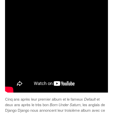
Cinq ans après leur premier album et le fameux
Default
et
deux ans après le très bon
Born Under Saturn
, les anglais de
Django Django nous annoncent leur troisième album avec ce