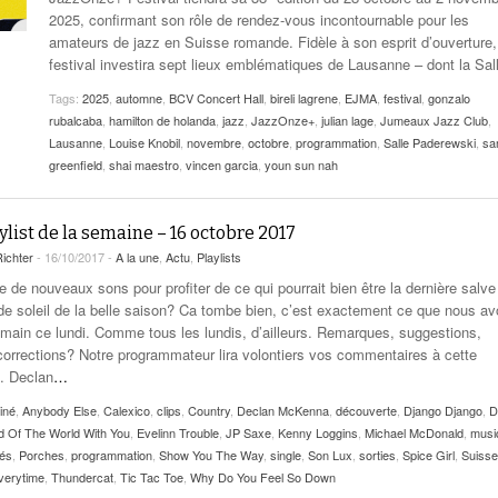
- 26/12/2018
Cully Jazz Festiv
Compagnie Don’t Stop Me Now
2025, confirmant son rôle de rendez-vous incontournable pour les
N SUN
Vertige Du Prés
amateurs de jazz en Suisse romande. Fidèle à son esprit d’ouverture,
View All
View All
festival investira sept lieux emblématiques de Lausanne – dont la Sal
V
 UNE FOIS
Tags:
2025
,
automne
,
BCV Concert Hall
,
bireli lagrene
,
EJMA
,
festival
,
gonzalo
 DE LA
rubalcaba
,
hamilton de holanda
,
jazz
,
JazzOnze+
,
julian lage
,
Jumeaux Jazz Club
,
N BOIS
Lausanne
,
Louise Knobil
,
novembre
,
octobre
,
programmation
,
Salle Paderewski
,
sa
K POÉTIK
greenfield
,
shai maestro
,
vincen garcia
,
youn sun nah
TE
RE
ylist de la semaine – 16 octobre 2017
ERRAINE
ichter
- 16/10/2017 -
A la une
,
Actu
,
Playlists
 DES
 de nouveaux sons pour profiter de ce qui pourrait bien être la dernière salve
ES
de soleil de la belle saison? Ca tombe bien, c’est exactement ce que nous a
 main ce lundi. Comme tous les lundis, d’ailleurs. Remarques, suggestions,
IENS
 corrections? Notre programmateur lira volontiers vos commentaires à cette
K
. Declan
…
ORCE
iné
,
Anybody Else
,
Calexico
,
clips
,
Country
,
Declan McKenna
,
découverte
,
Django Django
,
D
d Of The World With You
,
Evelinn Trouble
,
JP Saxe
,
Kenny Loggins
,
Michael McDonald
,
musi
UM
és
,
Porches
,
programmation
,
Show You The Way
,
single
,
Son Lux
,
sorties
,
Spice Girl
,
Suisse
ES
verytime
,
Thundercat
,
Tic Tac Toe
,
Why Do You Feel So Down
NS