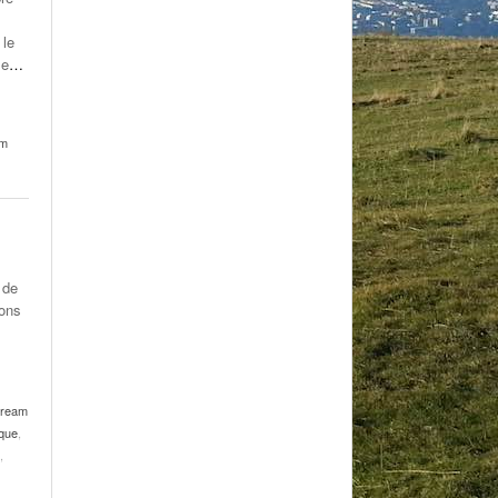
al 2026 | Entre Héritage Et
- 12/04/2026
ent
 le
le
…
iew All
m
 de
vons
ream
que
,
,