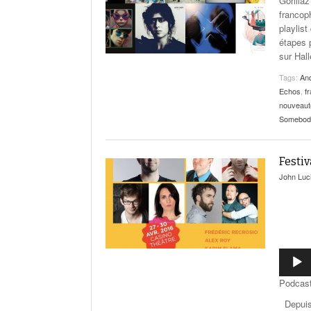
Gorilla
francop
playlis
étapes 
sur Hall
Tags:
An
Echos
,
f
nouveaut
Somebody
Festiv
John Luc
Lecteur
audio
Podcas
Depuis 