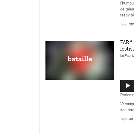
l’humou
de tale
festivit
Tags:
20
FAR ° 
festiv
La Fabrik
Lecteur
audio
Podcas
Véroniqu
son tit
Tags:
art