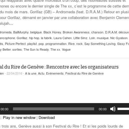
z qui réapparait avec quatre morceaux d’un coup, des nouveautés suisses et
hones ou encore le dernier single de The xx, c’est le programme de cette dern
t du mois de mars. Gorillaz (GB) – Andromeda (feat. D.R.A.M.) Retour en plus
pour Gorillaz, démarré en janvier par une collaboration avec Benjamin Clemen
elujah
…
dromeda
,
BaliMurphy
,
belgique
,
Black Honey
,
Broken Awareness
,
chanson
,
D.R.A.M
,
découv
rancophone
,
Gorillaz
,
hip hop
,
la fabrik
,
Laura Cahen
,
Little Simz
,
Loin
,
musique
,
Nic Gyalson
,
és
,
Picture Perfect
,
playlist
,
pop
,
programmation
,
Rive
,
rock
,
Say Something Loving
,
Sissy F
 Better
,
sorties
,
The Sun Is Ready
,
The xx
,
Vogue
al du Rire de Genève : Rencontre avec les organisateurs
ien
- 22/04/2016 -
A la une
,
Actu
,
Evénements
,
Festival du Rire de Genève
Utilise
00:00
00:00
les
t:
Play in new window
|
Download
flèche
haut/b
trois ans, Genève aussi à son Festival du Rire ! Et si les poids lourds de
pour