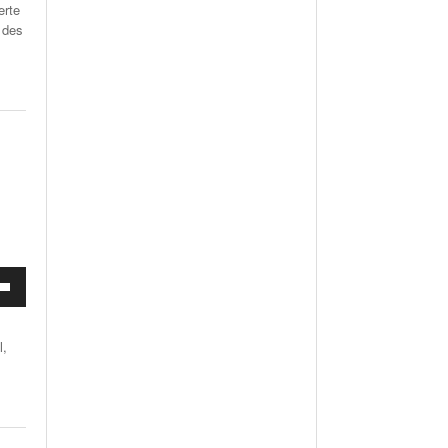
erte
ter
 des
er
.
z
s
as
l,
ter
er