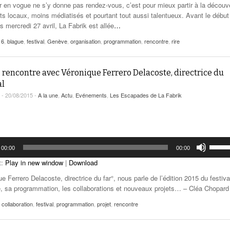
r en vogue ne s’y donne pas rendez-vous, c’est pour mieux partir à la découv
augmen
nts locaux, moins médiatisés et pourtant tout aussi talentueux. Avant le début
ou
és mercredi 27 avril, La Fabrik est allée
…
diminu
le
16
,
blague
,
festival
,
Genève
,
organisation
,
programmation
,
rencontre
,
rire
volume
: rencontre avec Véronique Ferrero Delacoste, directrice du
al
- 20/08/2015 -
A la une
,
Actu
,
Evénements
,
Les Escapades de La Fabrik
Utilise
00:00
00:00
les
t:
Play in new window
|
Download
flèche
haut/b
e Ferrero Delacoste, directrice du far°, nous parle de l’édition 2015 du festiva
pour
re, sa programmation, les collaborations et nouveaux projets… – Cléa Chopard
augmen
ou
,
collaboration
,
festival
,
programmation
,
projet
,
rencontre
diminu
le