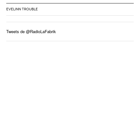
EVELINN TROUBLE
Tweets de @RadioLaFabrik