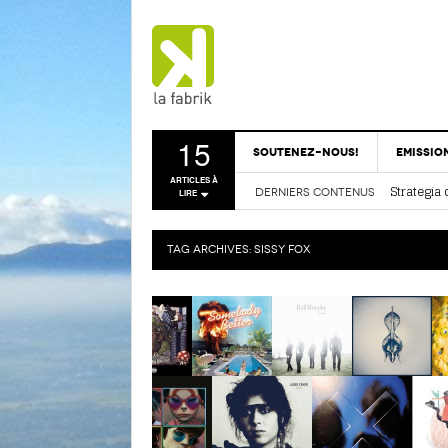
15
SOUTENEZ-NOUS!
EMISSIO
ARTICLES À
DERNIERS CONTENUS
LIRE
AZIMUT
CALM CL
Vincitori 
TAG ARCHIVES:
SISSY FOX
Ismo Leik
CARTOG
INTIME
CÉSURE
COMPLÈ
DES BUL
CRÉPIDU
CURIOSI
GIVRE D