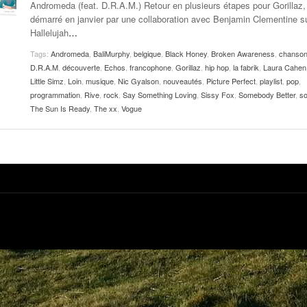
Andromeda (feat. D.R.A.M.) Retour en plusieurs étapes pour Gorillaz,
- 26/12/2018
Cully Jazz Festiv
Compagnie Don’t Stop Me Now
démarré en janvier par une collaboration avec Benjamin Clementine s
N SUN
Vertige Du Prés
View All
View All
Hallelujah
…
V
 UNE FOIS
Tags:
Andromeda
,
BaliMurphy
,
belgique
,
Black Honey
,
Broken Awareness
,
chanso
 DE LA
D.R.A.M
,
découverte
,
Echos
,
francophone
,
Gorillaz
,
hip hop
,
la fabrik
,
Laura Cahen
N BOIS
Little Simz
,
Loin
,
musique
,
Nic Gyalson
,
nouveautés
,
Picture Perfect
,
playlist
,
pop
,
programmation
,
Rive
,
rock
,
Say Something Loving
,
Sissy Fox
,
Somebody Better
,
so
K POÉTIK
The Sun Is Ready
,
The xx
,
Vogue
TE
RE
ERRAINE
 DES
ES
IENS
K
ORCE
UM
ES
NS