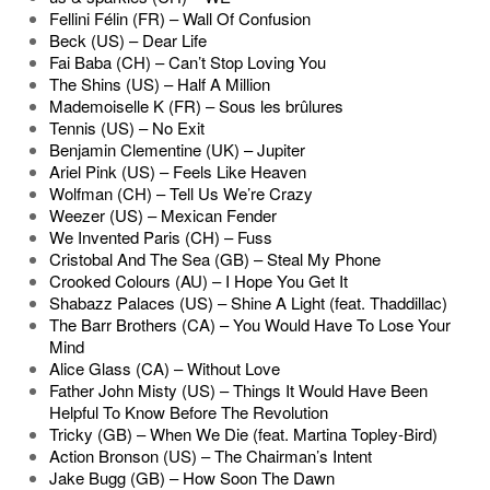
Fellini Félin (FR) – Wall Of Confusion
Beck (US) – Dear Life
Fai Baba (CH) – Can’t Stop Loving You
The Shins (US) – Half A Million
Mademoiselle K (FR) – Sous les brûlures
Tennis (US) – No Exit
Benjamin Clementine (UK) – Jupiter
Ariel Pink (US) – Feels Like Heaven
Wolfman (CH) – Tell Us We’re Crazy
Weezer (US) – Mexican Fender
We Invented Paris (CH) – Fuss
Cristobal And The Sea (GB) – Steal My Phone
Crooked Colours (AU) – I Hope You Get It
Shabazz Palaces (US) – Shine A Light (feat. Thaddillac)
The Barr Brothers (CA) – You Would Have To Lose Your
Mind
Alice Glass (CA) – Without Love
Father John Misty (US) – Things It Would Have Been
Helpful To Know Before The Revolution
Tricky (GB) – When We Die (feat. Martina Topley-Bird)
Action Bronson (US) – The Chairman’s Intent
Jake Bugg (GB) – How Soon The Dawn