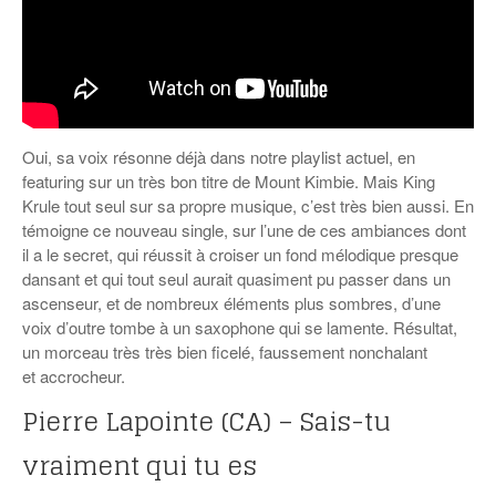
Oui, sa voix résonne déjà dans notre playlist actuel, en
featuring sur un très bon titre de Mount Kimbie. Mais King
Krule tout seul sur sa propre musique, c’est très bien aussi. En
témoigne ce nouveau single, sur l’une de ces ambiances dont
il a le secret, qui réussit à croiser un fond mélodique presque
dansant et qui tout seul aurait quasiment pu passer dans un
ascenseur, et de nombreux éléments plus sombres, d’une
voix d’outre tombe à un saxophone qui se lamente. Résultat,
un morceau très très bien ficelé, faussement nonchalant
et accrocheur.
Pierre Lapointe (CA) – Sais-tu
vraiment qui tu es