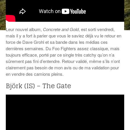
ANCIENNES ÉMISSIONS
Leur nouvel album,
Concrete and Gold
, est sorti vendredi,
mais il y a fort à parier que vous le saviez déjà vu le retour en
force de Dave Grohl et sa bande dans les médias ces
dernières semaines. Du Foo Fighters assez classique, mais
toujours efficace, porté par ce single très catchy qu’on n’a
sûrement pas fini d’entendre. Retour validé, même s’ils n’ont
clairement pas besoin de mon avis ou de ma validation pour
en vendre des camions pleins.
Björk (IS) – The Gate