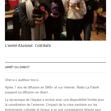
L’invité d’Azimut : Cold Bath
ARRÊT DU DIRECT
Cher·e·s auditeur·rice·s,
Après 7 ans de diffusion en DAB+ et sur Internet, Radio La Fabrik
suspend sa diffusion en direct.
La dynamique de l’équipe a évolué avec une disponibilité limitée pour
la coordination de l’antenne. L’impact de la crise sanitaire sur les
événements culturels et locaux a eu une conséquence directe pour