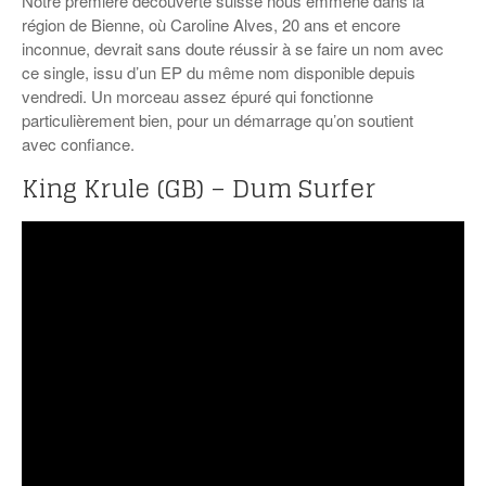
Notre première découverte suisse nous emmène dans la
région de Bienne, où Caroline Alves, 20 ans et encore
inconnue, devrait sans doute réussir à se faire un nom avec
ce single, issu d’un EP du même nom disponible depuis
vendredi. Un morceau assez épuré qui fonctionne
particulièrement bien, pour un démarrage qu’on soutient
avec confiance.
King Krule (GB) – Dum Surfer