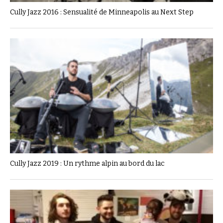
Cully Jazz 2016 : Sensualité de Minneapolis au Next Step
Cully Jazz 2019 : Un rythme alpin au bord du lac