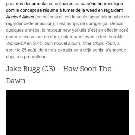
pour
ses documentaires culinaires
ou
sa série humoristique
dont le concept se résume à fumer de la weed en regardant
Ancient Aliens
(ce qui cela dit est la seule façon raisonnable de
regarder cette émission), il est temps de corriger ça. Depuis
quelques années, le rappeur new yorkais s’est en effet imposé
comme une valeur de sûre, notamment avec le très bon
Mr.
Wonderful
en 2015. Son nouvel album,
Blue Chips 7000
, à
sortir le 25 août, dont trois extraits sont déjà sortis, s’annonce
déjà très prometteur.
Jake Bugg (GB) – How Soon The
Dawn