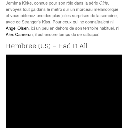
Jemima Kirke, connue pour son rôle dans la série
Girls
,
envoyez tout ça dans le métro sur un morceau mélancolique
et vous obtenez une des plus jolies surprises de la semaine,
avec ce Stranger’s Kiss. Pour ceux qui ne connaîtraient ni
Angel Olsen
, ici un peu en dehors de son territoire habituel, ni
Alex Cameron
, il est encore temps de se rattraper.
Hembree (US) – Had It All