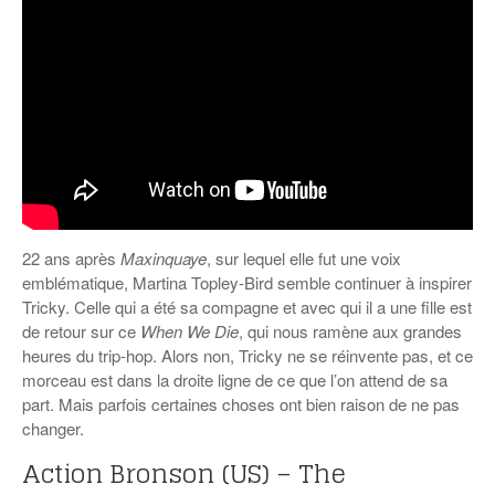
22 ans après
Maxinquaye
, sur lequel elle fut une voix
emblématique, Martina Topley-Bird semble continuer à inspirer
Tricky. Celle qui a été sa compagne et avec qui il a une fille est
de retour sur ce
When We Die
, qui nous ramène aux grandes
heures du trip-hop. Alors non, Tricky ne se réinvente pas, et ce
morceau est dans la droite ligne de ce que l’on attend de sa
part. Mais parfois certaines choses ont bien raison de ne pas
changer.
Action Bronson (US) – The