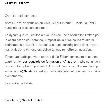
ARRÊT DU DIRECT
Cher·e·s auditeur·rice·s,
Après 7 ans de diffusion en DAB+ et sur Internet, Radio La Fabrik
suspend sa diffusion en direct.
La dynamique de l’équipe a évolué avec une disponibilité limitée pour
la coordination de l’antenne. L’impact de la crise sanitaire sur les
événements culturels et locaux a eu une conséquence directe pour
nos émissions et nous ont obligé à nous remettre en question.
L’aventure participative et sociale de la Fabrik continuera sous une
autre forme.
Les activités de formation et d’initiation radio
continuent
et restent un pilier important de l’association. Plus d’informations par
e-mail à
info@lafabrik.ch
et sur notre site internet pour les prochains
événements.
Le comité La Fabrik
Tweets de @RadioLaFabrik