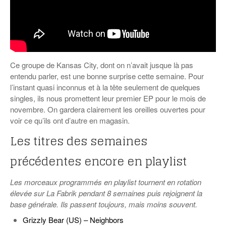
Ce groupe de Kansas City, dont on n’avait jusque là pas
entendu parler, est une bonne surprise cette semaine. Pour
l’instant quasi inconnus et à la tête seulement de quelques
singles, ils nous promettent leur premier EP pour le mois de
novembre. On gardera clairement les oreilles ouvertes pour
voir ce qu’ils ont d’autre en magasin.
Les titres des semaines
précédentes encore en playlist
Les morceaux programmés en playlist tournent en rotation
élevée sur La Fabrik pendant 8 semaines puis rejoignent la
base générale. Ils passent toujours, mais moins souvent.
Grizzly Bear (US) – Neighbors