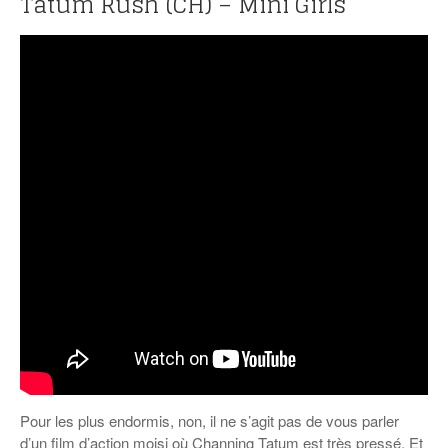
Tatum Rush (CH) – Mini Girls
Pour les plus endormis, non, il ne s’agit pas de vous parler
d’un film d’action moisi où Channing Tatum est très pressé. Et