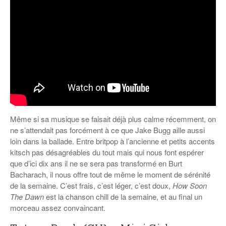
Même si sa musique se faisait déjà plus calme récemment, on
ne s’attendait pas forcément à ce que Jake Bugg aille aussi
loin dans la ballade. Entre britpop à l’ancienne et petits accents
kitsch pas désagréables du tout mais qui nous font espérer
que d’ici dix ans il ne se sera pas transformé en Burt
Bacharach, il nous offre tout de même le moment de sérénité
de la semaine. C’est frais, c’est léger, c’est doux,
How Soon
The Dawn
est la chanson chill de la semaine, et au final un
morceau assez convaincant.