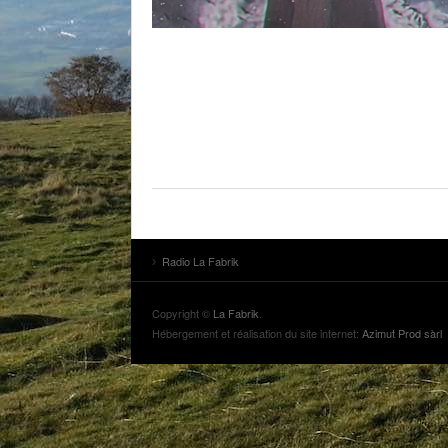
GROOVE 
IL ÉTAIT
L’ASTUCE
PORTE E
LA FABRI
LA MINU
LITTÉRAI
LA SOUT
MUSIQUE
Radio La Fabrik
ANTIPOD
NOS ANC
Copyright ©
La Fabrik
.
SONORI
Hébergement et réalisation du site internet:
Azimut Prod sàrl
THEME F
ZIRCONI
ANCIENN
ÉMISSIO