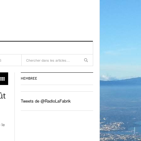
6
/11/2018
 L’art De Prendre Les Mots Au
6
2026
6
HEMBREE
/2018
val 2026 | Roberto Fonseca &
-
ntre Tension Et Délicatesse
6
ût
6
018
Tweets de @RadioLaFabrik
6
val 2026 | Reuben James, La
6
2026
6
18
 le
al 2026 | J’ai Rêvé Melody
026
 12/04/2018