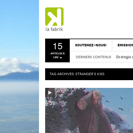
15
SOUTENEZ-NOUS!
EMISSIO
ARTICLES À
DERNIERS CONTENUS
LIRE
AZIMUT
CALM CL
Vincitori 
TAG ARCHIVES:
STRANGER’S KISS
CARTOG
Ismo Leik
INTIME
CÉSURE
COMPLÈ
DES BUL
CRÉPIDU
CURIOSI
GIVRE D