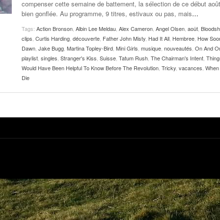
compenser cette semaine de battement, la sélection de ce début août
- 26/12/2018
Cully Jazz Festiv
Compagnie Don’t Stop Me Now
bien gonflée. Au programme, 9 titres, estivaux ou pas, mais
…
N SUN
Vertige Du Prés
View All
View All
Tags:
Action Bronson
,
Albin Lee Meldau
,
Alex Cameron
,
Angel Olsen
,
août
,
Bloodsh
V
 UNE FOIS
clips
,
Curtis Harding
,
découverte
,
Father John Misty
,
Had It All
,
Hembree
,
How Soo
 DE LA
Dawn
,
Jake Bugg
,
Martina Topley-Bird
,
Mini Girls
,
musique
,
nouveautés
,
On And O
N BOIS
playlist
,
singles
,
Stranger's Kiss
,
Suisse
,
Tatum Rush
,
The Chairman's Intent
,
Things
Would Have Been Helpful To Know Before The Revolution
,
Tricky
,
vacances
,
When
K POÉTIK
Die
TE
RE
ERRAINE
 DES
ES
IENS
K
ORCE
UM
ES
NS