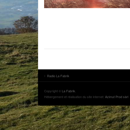
GROOVE 
IL ÉTAIT
L’ASTUCE
PORTE E
LA FABRI
LA MINU
LITTÉRAI
LA SOUT
MUSIQUE
Radio La Fabrik
ANTIPOD
NOS ANC
Copyright ©
La Fabrik
.
SONORI
Hébergement et réalisation du site internet:
Azimut Prod sàrl
THEME F
ZIRCONI
ANCIENN
ÉMISSIO