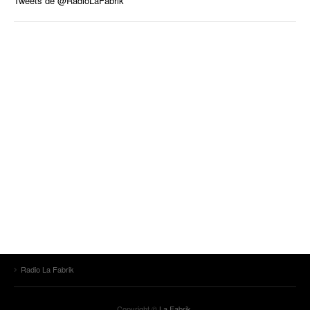
Tweets de @RadioLaFabrik
Radio La Fabrik
Copyright ©
La Fabrik
.